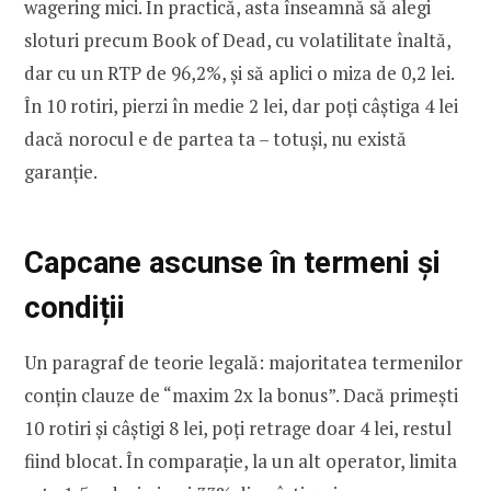
wagering mici. În practică, asta înseamnă să alegi
sloturi precum Book of Dead, cu volatilitate înaltă,
dar cu un RTP de 96,2%, și să aplici o miza de 0,2 lei.
În 10 rotiri, pierzi în medie 2 lei, dar poți câștiga 4 lei
dacă norocul e de partea ta – totuși, nu există
garanție.
Capcane ascunse în termeni și
condiții
Un paragraf de teorie legală: majoritatea termenilor
conțin clauze de “maxim 2x la bonus”. Dacă primești
10 rotiri și câștigi 8 lei, poți retrage doar 4 lei, restul
fiind blocat. În comparație, la un alt operator, limita