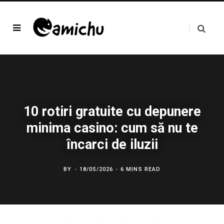
10 rotiri gratuite cu depunere
minima casino: cum să nu te
încarci de iluzii
BY
18/05/2026
6 MINS READ