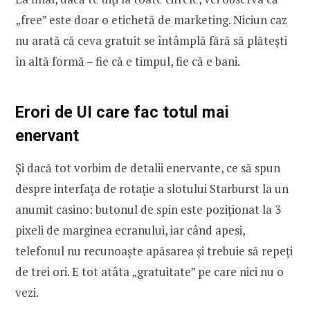
„free” este doar o etichetă de marketing. Niciun caz
nu arată că ceva gratuit se întâmplă fără să plătești
în altă formă – fie că e timpul, fie că e bani.
Erori de UI care fac totul mai
enervant
Și dacă tot vorbim de detalii enervante, ce să spun
despre interfața de rotație a slotului Starburst la un
anumit casino: butonul de spin este poziționat la 3
pixeli de marginea ecranului, iar când apesi,
telefonul nu recunoaște apăsarea și trebuie să repeți
de trei ori. E tot atâta „gratuitate” pe care nici nu o
vezi.