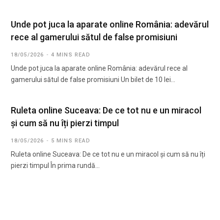
Unde pot juca la aparate online România: adevărul
rece al gamerului sătul de false promisiuni
18/05/2026
4 MINS READ
Unde pot juca la aparate online România: adevărul rece al
gamerului sătul de false promisiuni Un bilet de 10 lei…
Ruleta online Suceava: De ce tot nu e un miracol
și cum să nu îți pierzi timpul
18/05/2026
5 MINS READ
Ruleta online Suceava: De ce tot nu e un miracol și cum să nu îți
pierzi timpul În prima rundă…