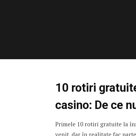
10 rotiri gratuit
casino: De ce n
Primele 10 rotiri gratuite la 
venit, dar în realitate fac par