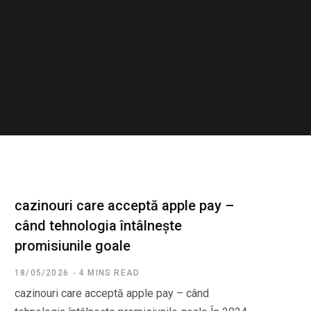
cazinouri care acceptă apple pay –
când tehnologia întâlnește
promisiunile goale
18/05/2026
4 MINS READ
cazinouri care acceptă apple pay – când