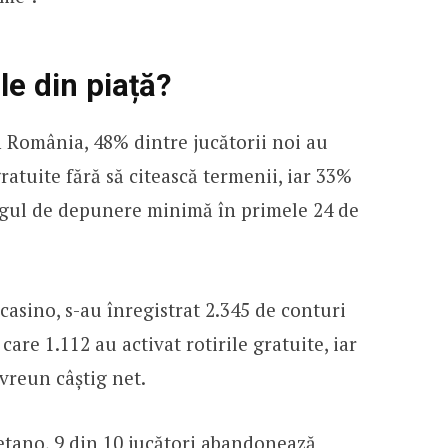
le din piață?
în România, 48% dintre jucătorii noi au
gratuite fără să citească termenii, iar 33%
ragul de depunere minimă în primele 24 de
casino, s-au înregistrat 2.345 de conturi
care 1.112 au activat rotirile gratuite, iar
 vreun câștig net.
etano, 9 din 10 jucători abandonează