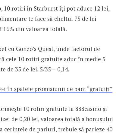
10 rotiri în Starburst îți pot aduce 12 lei,
plimentare te face să cheltui 75 de lei
ă 16% din valoarea totală.
bet cu Gonzo’s Quest, unde factorul de
că cele 10 rotiri gratuite aduc în medie 5
te de 35 de lei. 5/35 = 0,14.
i în spatele promisiunii de bani “gratuiți”
primește 10 rotiri gratuite la 888casino și
mizei de 0,20 lei, valoarea totală a bonusului
a cerințele de pariuri, trebuie să parieze 40