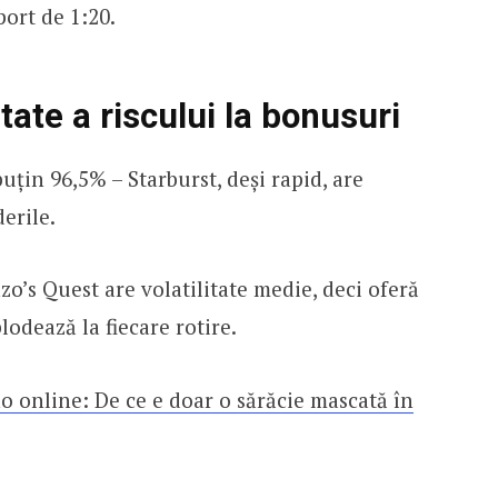
port de 1:20.
tate a riscului la bonusuri
puțin 96,5% – Starburst, deși rapid, are
erile.
zo’s Quest are volatilitate medie, deci oferă
odează la fiecare rotire.
o online: De ce e doar o sărăcie mascată în