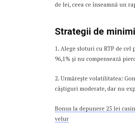
de lei, ceea ce înseamnă un ra
Strategii de minimi
1. Alege sloturi cu RTP de cel 
96,1% și nu compensează pierd
2. Urmărește volatilitatea: Gon
câștiguri moderate, dar nu expl
Bonus la depunere 25 lei casin
velur