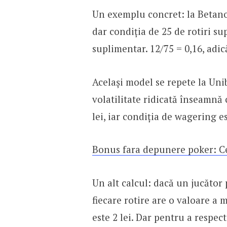
Un exemplu concret: la Betano, 
dar condiția de 25 de rotiri su
suplimentar. 12/75 = 0,16, adic
Același model se repete la Uni
volatilitate ridicată înseamnă 
lei, iar condiția de wagering es
Bonus fara depunere poker: Ce-
Un alt calcul: dacă un jucător 
fiecare rotire are o valoare a 
este 2 lei. Dar pentru a respect