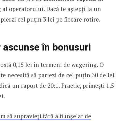
al operatorului. Dacă te aștepți la un
pierzi cel puțin 3 lei pe fiecare rotire.
or ascunse în bonusuri
costă 0,15 lei în termeni de wagering. O
ite necesită să pariezi de cel puțin 30 de lei
dică un raport de 20:1. Practic, primești 1,5
i.
m să supravieţi fără a fi înşelat de