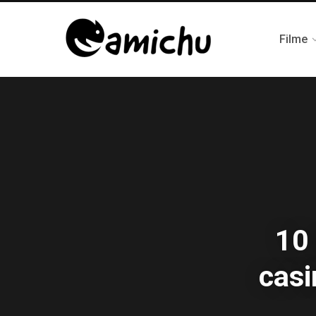
Filme
10 
casi