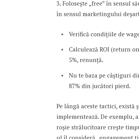
3. Folosește „free” în sensul s
în sensul marketingului deșar
Verifică condițiile de wag
Calculează ROI (return on
5%, renunță.
Nu te baza pe câștiguri din
87% din jucători pierd.
Pe lângă aceste tactici, există 
implementează. De exemplu, a
roșie strălucitoare crește timp
ul îl consideră „engagement t