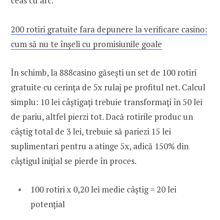
ceas cu arc.
200 rotiri gratuite fara depunere la verificare casino:
cum să nu te înșeli cu promisiunile goale
În schimb, la 888casino găsești un set de 100 rotiri
gratuite cu cerința de 5x rulaj pe profitul net. Calcul
simplu: 10 lei câștigați trebuie transformați în 50 lei
de pariu, altfel pierzi tot. Dacă rotirile produc un
câștig total de 3 lei, trebuie să pariezi 15 lei
suplimentari pentru a atinge 5x, adică 150% din
câștigul inițial se pierde în proces.
100 rotiri x 0,20 lei medie câștig = 20 lei
potențial