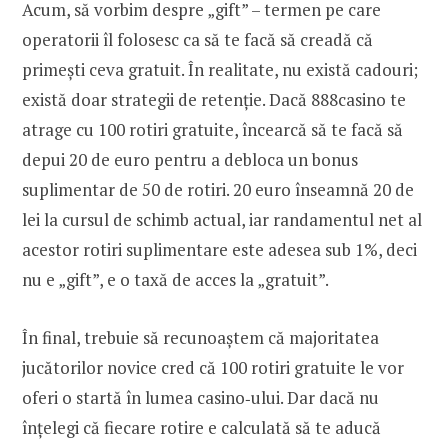
Acum, să vorbim despre „gift” – termen pe care
operatorii îl folosesc ca să te facă să creadă că
primești ceva gratuit. În realitate, nu există cadouri;
există doar strategii de retenție. Dacă 888casino te
atrage cu 100 rotiri gratuite, încearcă să te facă să
depui 20 de euro pentru a debloca un bonus
suplimentar de 50 de rotiri. 20 euro înseamnă 20 de
lei la cursul de schimb actual, iar randamentul net al
acestor rotiri suplimentare este adesea sub 1%, deci
nu e „gift”, e o taxă de acces la „gratuit”.
În final, trebuie să recunoaștem că majoritatea
jucătorilor novice cred că 100 rotiri gratuite le vor
oferi o startă în lumea casino‑ului. Dar dacă nu
înțelegi că fiecare rotire e calculată să te aducă