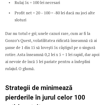
Rulaj 5x = 100 lei necesari
Profit net = 20 – 100 = -80 lei dacă nu joci alte
sloturi
Dar nu totul e gri; unele cazuri rare, cum ar fi la
Gonzo’s Quest, volatilitatea ridicată înseamnă că ai
șanse de 1 din 15 să lovești 5x câștigul pe o singură
rotire. Asta înseamnă 0,2 lei x 5 = 1 lei rapid, dar apoi
ai nevoie de încă 5 lei pariate pentru a îndeplini
rulajul. O glumă.
Strategii de minimează
pierderile în jurul celor 100