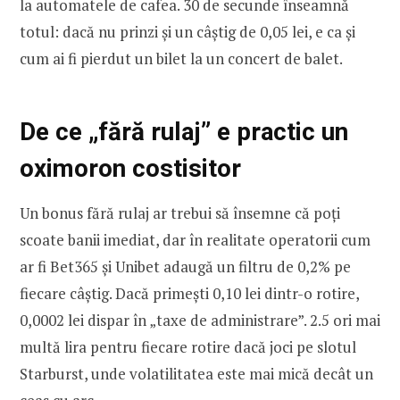
la automatele de cafea. 30 de secunde înseamnă
totul: dacă nu prinzi și un câștig de 0,05 lei, e ca și
cum ai fi pierdut un bilet la un concert de balet.
De ce „fără rulaj” e practic un
oximoron costisitor
Un bonus fără rulaj ar trebui să însemne că poți
scoate banii imediat, dar în realitate operatorii cum
ar fi Bet365 și Unibet adaugă un filtru de 0,2% pe
fiecare câștig. Dacă primești 0,10 lei dintr-o rotire,
0,0002 lei dispar în „taxe de administrare”. 2.5 ori mai
multă lira pentru fiecare rotire dacă joci pe slotul
Starburst, unde volatilitatea este mai mică decât un