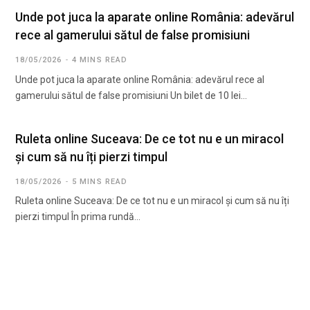
Unde pot juca la aparate online România: adevărul
rece al gamerului sătul de false promisiuni
18/05/2026
4 MINS READ
Unde pot juca la aparate online România: adevărul rece al
gamerului sătul de false promisiuni Un bilet de 10 lei…
Ruleta online Suceava: De ce tot nu e un miracol
și cum să nu îți pierzi timpul
18/05/2026
5 MINS READ
Ruleta online Suceava: De ce tot nu e un miracol și cum să nu îți
pierzi timpul În prima rundă…