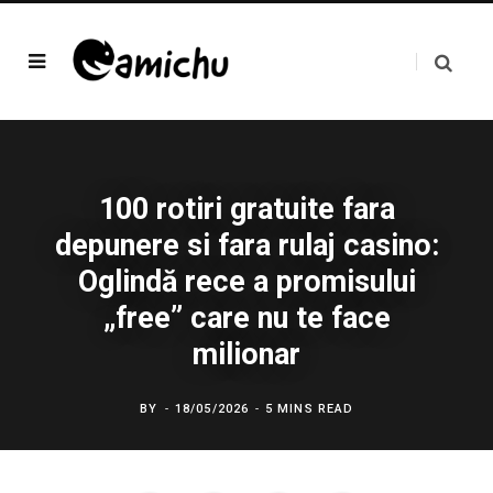
100 rotiri gratuite fara
depunere si fara rulaj casino:
Oglindă rece a promisului
„free” care nu te face
milionar
BY
18/05/2026
5 MINS READ