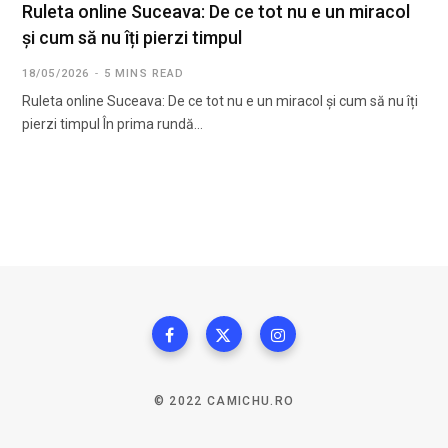
Ruleta online Suceava: De ce tot nu e un miracol
și cum să nu îți pierzi timpul
18/05/2026
5 MINS READ
Ruleta online Suceava: De ce tot nu e un miracol și cum să nu îți
pierzi timpul În prima rundă…
© 2022 CAMICHU.RO