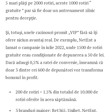
5 mari plăți pe 2000 rotiri, aceste 1000 rotiri “
gratuite ” par să fie doar un antrenament zilnic
pentru decepție.
Și, totuși, unele cazinouri promit „VIP” fără să îți
ofere niciun avantaj real. De exemplu, NetEnt a
lansat o campanie în iulie 2022, unde 1500 de rotiri
gratuite erau condiționate de depunerea a 50 de lei.
Dacă adaugi 0,5% a ratei de conversie, înseamnă că
doar 3 dintre cei 600 de depunători vor transforma
bonusul în profit.
200 de rotiri = 1.5% din totalul de 10.000 de
rotiri oferite în acea săptămână.
3 branduri majore: Bet365, Unibet, NetEnt.