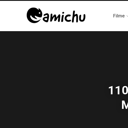
Filme
110
M