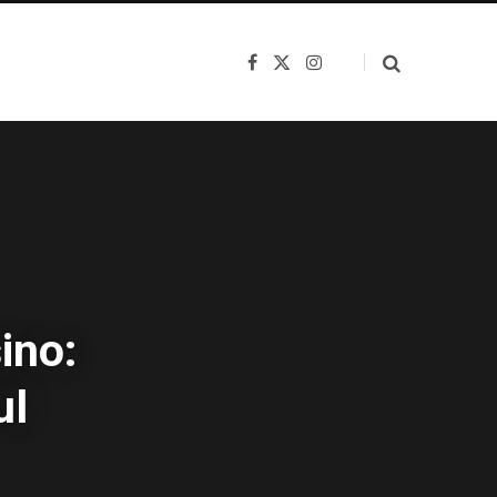
F
X
I
a
(
n
c
T
s
e
w
t
b
i
a
o
t
g
o
t
r
k
e
a
r
m
)
ino:
ul