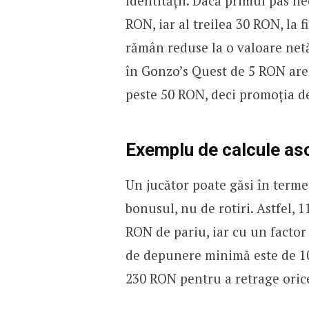
identității. Dacă primul pas n
RON, iar al treilea 30 RON, la 
rămân reduse la o valoare net
în Gonzo’s Quest de 5 RON are
peste 50 RON, deci promoția de
Exemplu de calcule as
Un jucător poate găsi în termen
bonusul, nu de rotiri. Astfel, 
RON de pariu, iar cu un factor
de depunere minimă este de 10
230 RON pentru a retrage orice