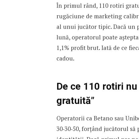
În primul rând, 110 rotiri gra
rugăciune de marketing calibra
al unui jucător tipic. Dacă un
lună, operatorul poate aștepta
1,1% profit brut. Iată de ce fi
cadou.
De ce 110 rotiri n
gratuită”
Operatorii ca Betano sau Unibe
30‑30‑50, forțând jucătorul să 