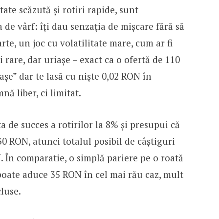
itate scăzută și rotiri rapide, sunt
de vârf: îți dau senzația de mișcare fără să
rte, un joc cu volatilitate mare, cum ar fi
i rare, dar uriașe – exact ca o ofertă de 110
iașe” dar te lasă cu niște 0,02 RON în
ă liber, ci limitat.
ta de succes a rotirilor la 8% și presupui că
30 RON, atunci totalul posibil de câștiguri
ON. În comparatie, o simplă pariere pe o roată
oate aduce 35 RON în cel mai rău caz, mult
cluse.