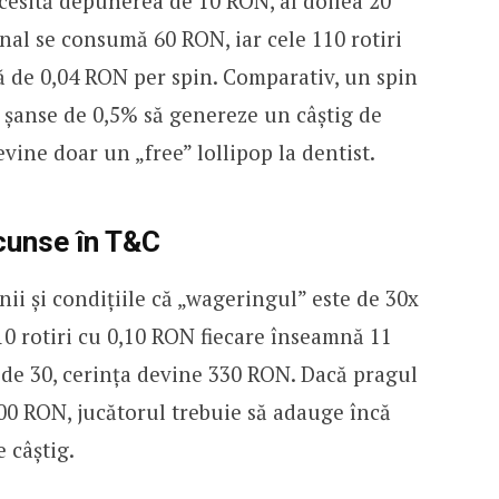
ecesită depunerea de 10 RON, al doilea 20
final se consumă 60 RON, iar cele 110 rotiri
ă de 0,04 RON per spin. Comparativ, un spin
 șanse de 0,5% să genereze un câștig de
vine doar un „free” lollipop la dentist.
cunse în T&C
ii și condițiile că „wageringul” este de 30x
110 rotiri cu 0,10 RON fiecare înseamnă 11
 de 30, cerința devine 330 RON. Dacă pragul
0 RON, jucătorul trebuie să adauge încă
 câștig.