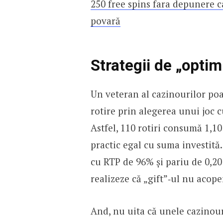
250 free spins fara depunere c
povară
Strategii de „optimi
Un veteran al cazinourilor poa
rotire prin alegerea unui joc 
Astfel, 110 rotiri consumă 1,10
practic egal cu suma investită.
cu RTP de 96% și pariu de 0,20
realizeze că „gift”‑ul nu acope
And, nu uita că unele cazinou