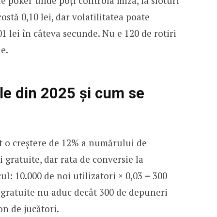
de poker unde poți controla miza, la sloturi
costă 0,10 lei, dar volatilitatea poate
1 lei în câteva secunde. Nu e 120 de rotiri
ie.
le din 2025 și cum se
at o creștere de 12% a numărului de
ri gratuite, dar rata de conversie la
l: 10.000 de noi utilizatori × 0,03 = 300
i gratuite nu aduc decât 300 de depuneri
on de jucători.