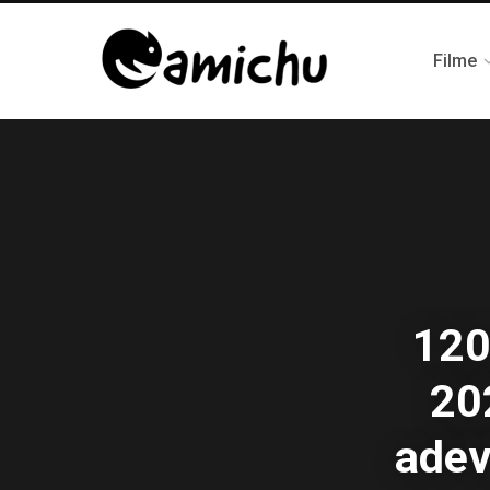
Filme
120
20
adev