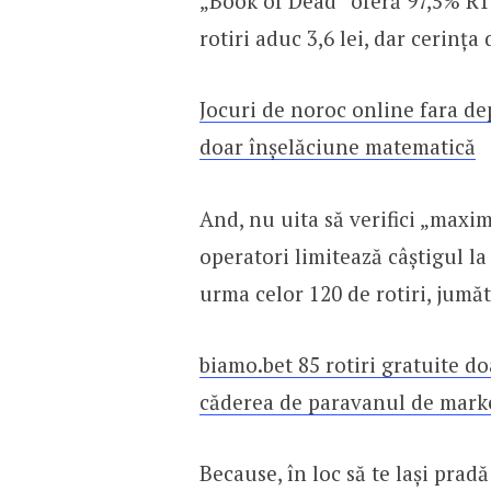
„Book of Dead” oferă 97,5% RTP 
rotiri aduc 3,6 lei, dar cerinț
Jocuri de noroc online fara d
doar înșelăciune matematică
And, nu uita să verifici „maxim
operatori limitează câștigul la
urma celor 120 de rotiri, jumă
biamo.bet 85 rotiri gratuite d
căderea de paravanul de mark
Because, în loc să te lași pradă