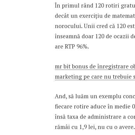
În primul rând 120 rotiri grat
decât un exercițiu de matemati
norocului. Unii cred că 120 es
înseamnă doar 120 de ocazii de 
are RTP 96%.
mr bit bonus de înregistrare ob
marketing pe care nu trebuie s
And, să luăm un exemplu concret
fiecare rotire aduce în medie 0,
însă taxa de administrare a cont
rămâi cu 1,9 lei, nu cu o avere.