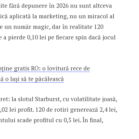
uite fără depunere în 2026 nu sunt altceva
că aplicată la marketing, nu un miracol al
te un număr magic, dar în realitate 120
a pierde 0,10 lei pe fiecare spin dacă jocul
ține gratis RO: o lovitură rece de
ă o lași să te păcălească
: la slotul Starburst, cu volatilitate joasă,
02 lei profit. 120 de rotiri generează 2,4 lei,
ului scade profitul cu 0,5 lei. În final,