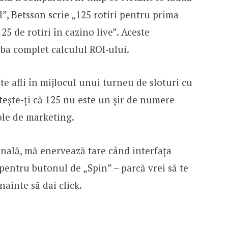
l”, Betsson scrie „125 rotiri pentru prima
25 de rotiri în cazino live”. Aceste
ba complet calculul ROI‑ului.
ă te afli în mijlocul unui turneu de sloturi cu
tește-ți că 125 nu este un șir de numere
ole de marketing.
sonală, mă enervează tare când interfața
 pentru butonul de „Spin” – parcă vrei să te
înainte să dai click.