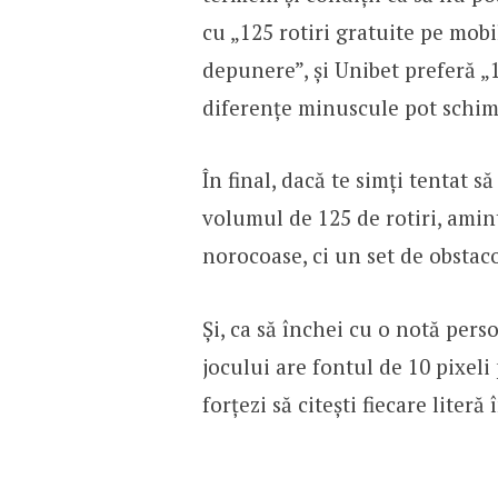
cu „125 rotiri gratuite pe mobi
depunere”, și Unibet preferă „1
diferențe minuscule pot schim
În final, dacă te simți tentat s
volumul de 125 de rotiri, amin
norocoase, ci un set de obstac
Și, ca să închei cu o notă per
jocului are fontul de 10 pixeli
forțezi să citești fiecare literă 