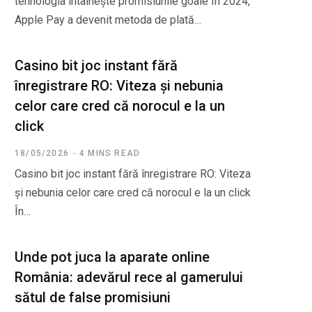
tehnologia întâlnește promisiunile goale În 2024,
Apple Pay a devenit metoda de plată…
Casino bit joc instant fără
înregistrare RO: Viteza și nebunia
celor care cred că norocul e la un
click
18/05/2026
4 MINS READ
Casino bit joc instant fără înregistrare RO: Viteza
și nebunia celor care cred că norocul e la un click
În…
Unde pot juca la aparate online
România: adevărul rece al gamerului
sătul de false promisiuni