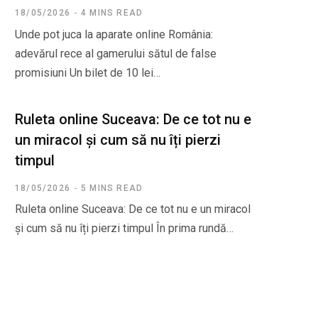
18/05/2026
4 MINS READ
Unde pot juca la aparate online România:
adevărul rece al gamerului sătul de false
promisiuni Un bilet de 10 lei…
Ruleta online Suceava: De ce tot nu e
un miracol și cum să nu îți pierzi
timpul
18/05/2026
5 MINS READ
Ruleta online Suceava: De ce tot nu e un miracol
și cum să nu îți pierzi timpul În prima rundă…