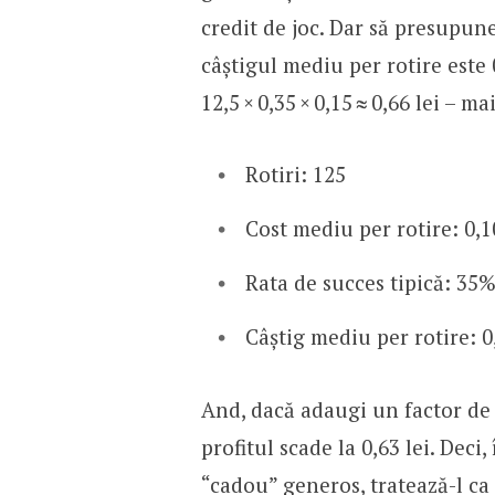
credit de joc. Dar să presupunem
câștigul mediu per rotire este 
12,5 × 0,35 × 0,15 ≈ 0,66 lei – 
Rotiri: 125
Cost mediu per rotire: 0,1
Rata de succes tipică: 35
Câștig mediu per rotire: 0,
And, dacă adaugi un factor de
profitul scade la 0,63 lei. Deci,
“cadou” generos, tratează-l ca 