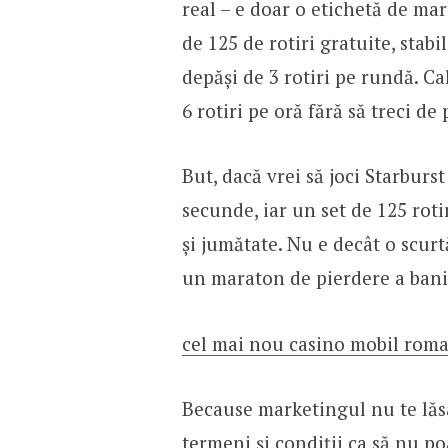
real – e doar o etichetă de mar
de 125 de rotiri gratuite, stabi
depăși de 3 rotiri pe rundă. Cal
6 rotiri pe oră fără să treci de 
But, dacă vrei să joci Starburs
secunde, iar un set de 125 rot
și jumătate. Nu e decât o scurt
un maraton de pierdere a bani
cel mai nou casino mobil roma
Because marketingul nu te lăsa 
termeni și condiții ca să nu po