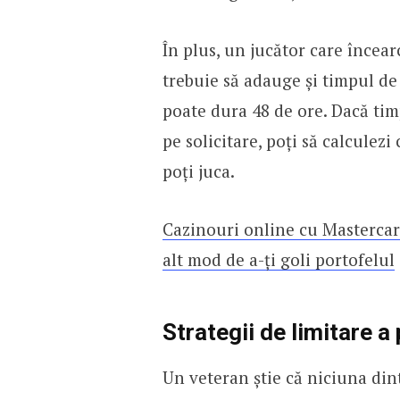
În plus, un jucător care încear
trebuie să adauge și timpul de
poate dura 48 de ore. Dacă tim
pe solicitare, poți să calculezi
poți juca.
Cazinouri online cu Mastercar
alt mod de a-ți goli portofelul
Strategii de limitare a 
Un veteran știe că niciuna din