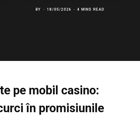
BY
18/05/2026
4 MINS READ
ite pe mobil casino:
curci în promisiunile