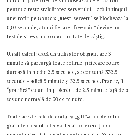
noroc ar putea decide să folosească cele 133 rotiri
pentru a testa stabilitatea serverului. Dacă în timpul
unei rotiri pe Gonzo’s Quest, serverul se blochează la
0,03 secunde, atunci fiecare „free spin” devine un
test de stres și nu o oportunitate de câștig.
Un alt calcul: dacă un utilizator obișnuit are 3
minute să parcurgă toate rotirile, și fiecare rotire
durează în medie 2,5 secunde, se consumă 332,5
secunde – adică 5 minute și 32,5 secunde. Practic, îi
“gratifică” cu un timp pierdut de 2,5 minute față de o
sesiune normală de 30 de minute.
Toate aceste calcule arată că „gift”‑urile de rotiri
gratuite nu sunt altceva decât un exercițiu de
marketing cu ROI negativ pentru jucător. Și încă o