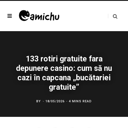
133 rotiri gratuite fara
depunere casino: cum să nu
cazi în capcana „bucătariei
gratuite”
BY
18/05/2026
4 MINS READ