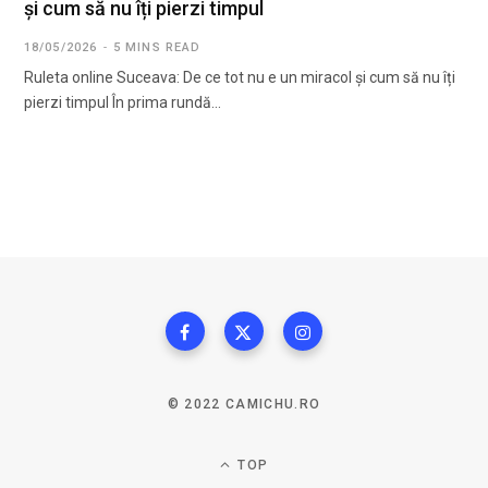
și cum să nu îți pierzi timpul
18/05/2026
5 MINS READ
Ruleta online Suceava: De ce tot nu e un miracol și cum să nu îți
pierzi timpul În prima rundă…
© 2022 CAMICHU.RO
TOP