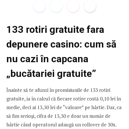
133 rotiri gratuite fara
depunere casino: cum să
nu cazi în capcana
„bucătariei gratuite”
Înainte să te afunzi în promisiunile de 133 rotiri
gratuite, ia în calcul că fiecare rotire costă 0,10 lei în
medie, deci ai 13,30 lei de “valoare” pe hârtie. Dar, ca
să fim serioși, cifra de 13,30 e doar un număr de
hârtie când operatorul adaugă un rollover de 30x.