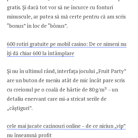
gratis. Şi dacă tot vor să ne încurce cu fonturi
minuscule, ar putea să mă certe pentru că am scris
“bonus” în loc de “bônus”.
600 rotiri gratuite pe mobil casino: De ce nimeni nu
îţi dă chiar 600 la întâmplare
Şi nu în ultimul rând, interfața jocului „Fruit Party”
are un buton de meniu atât de mic încât pare scris
cu creionul pe o coală de hârtie de 80 g/m² – un
detaliu enervant care mi‑a stricat serile de
„câștiguri”.
cele mai jucate cazinouri online – de ce niciun „vip”
nu înseamnă profit