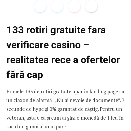
133 rotiri gratuite fara
verificare casino –
realitatea rece a ofertelor
fără cap
Primele 133 de rotiri gratuite apar în landing page ca
un claxon de alarmă: „Nu ai nevoie de documente”. 7
secunde de hype și 0% garantat de câștig. Pentru un
veteran, asta e ca și cum ai găsi o monedă de 1 leu în
sacul de gunoi al unui parc.