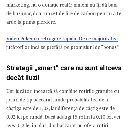
marketing, nu o donație reală; nimeni nu îți dă bani
de buzunar, doar un set de fire de carbon pentru a te
arde la prima pierdere.
Video Poker cu retragere rapidă: De ce majoritatea
jucătorilor încă se prefără pe promisiuni de “bonus”
Strategii „smart” care nu sunt altceva
decât iluzii
Unii jucători încearcă să combine rotirile gratuite cu
jocuri de tip baccarat, unde probabilitatea de a
câștiga este de 1,02, iar diferența de câștig este de
0,02 lei pe rundă. Dacă adaugi 15 rotiri la 0,10 lei, vei
avea 0,3 lei în plus, dar baccarat nu oferă rotiri