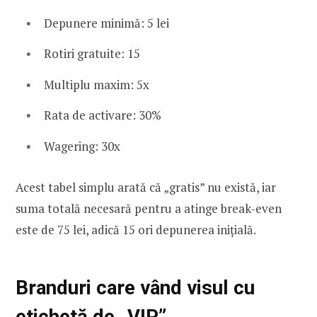
Depunere minimă: 5 lei
Rotiri gratuite: 15
Multiplu maxim: 5x
Rata de activare: 30%
Wagering: 30x
Acest tabel simplu arată că „gratis” nu există, iar
suma totală necesară pentru a atinge break-even
este de 75 lei, adică 15 ori depunerea inițială.
Branduri care vând visul cu
etichetă de „VIP”