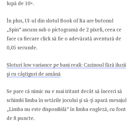
lupă de 10×.
În plus, UI-ul din slotul Book of Ra are butonul
„Spin” ascuns sub o pictogramă de 2 pixeli, ceea ce
face ca fiecare click să fie o adevărată aventură de
0,05 secunde.
Sloturi low variance pe bani reali: Cazinoul fără iluzii
și cu câștiguri de amână
Se pare că nimic nu e mai iritant decât să încerci să
schimbi limba în setările jocului și să-ți apară mesajul
„Limba nu este disponibilă” în limba engleză, cu font
de 8 puncte.