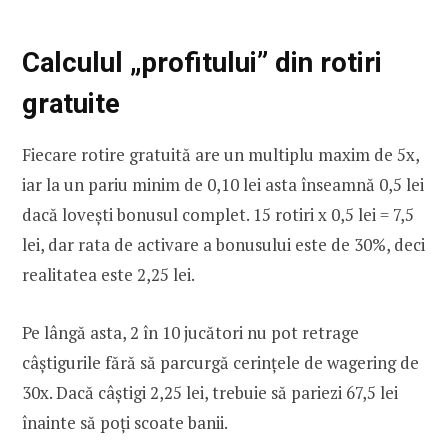
Calculul „profitului” din rotiri
gratuite
Fiecare rotire gratuită are un multiplu maxim de 5x,
iar la un pariu minim de 0,10 lei asta înseamnă 0,5 lei
dacă lovești bonusul complet. 15 rotiri x 0,5 lei = 7,5
lei, dar rata de activare a bonusului este de 30%, deci
realitatea este 2,25 lei.
Pe lângă asta, 2 în 10 jucători nu pot retrage
câștigurile fără să parcurgă cerințele de wagering de
30x. Dacă câștigi 2,25 lei, trebuie să pariezi 67,5 lei
înainte să poți scoate banii.