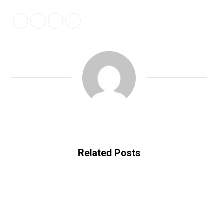
Related Posts