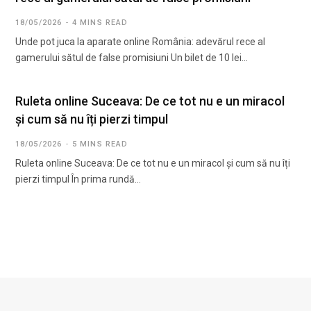
18/05/2026
4 MINS READ
Unde pot juca la aparate online România: adevărul rece al
gamerului sătul de false promisiuni Un bilet de 10 lei…
Ruleta online Suceava: De ce tot nu e un miracol
și cum să nu îți pierzi timpul
18/05/2026
5 MINS READ
Ruleta online Suceava: De ce tot nu e un miracol și cum să nu îți
pierzi timpul În prima rundă…