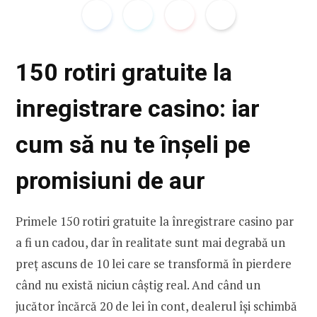
150 rotiri gratuite la
inregistrare casino: iar
cum să nu te înșeli pe
promisiuni de aur
Primele 150 rotiri gratuite la înregistrare casino par
a fi un cadou, dar în realitate sunt mai degrabă un
preț ascuns de 10 lei care se transformă în pierdere
când nu există niciun câștig real. And când un
jucător încărcă 20 de lei în cont, dealerul își schimbă