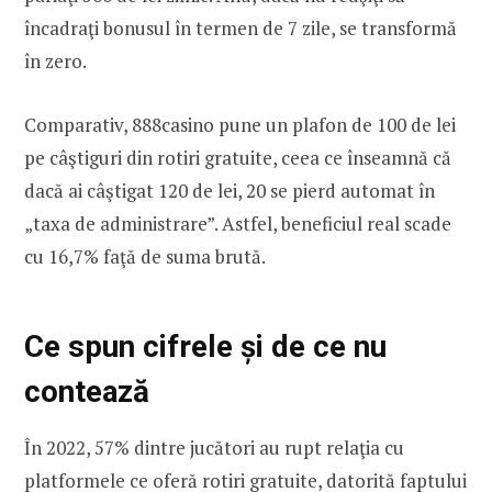
încadraţi bonusul în termen de 7 zile, se transformă
în zero.
Comparativ, 888casino pune un plafon de 100 de lei
pe câştiguri din rotiri gratuite, ceea ce înseamnă că
dacă ai câştigat 120 de lei, 20 se pierd automat în
„taxa de administrare”. Astfel, beneficiul real scade
cu 16,7% faţă de suma brută.
Ce spun cifrele și de ce nu
contează
În 2022, 57% dintre jucători au rupt relaţia cu
platformele ce oferă rotiri gratuite, datorită faptului