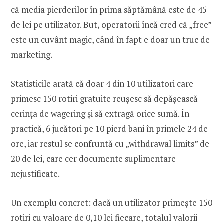
că media pierderilor în prima săptămână este de 45
de lei pe utilizator. But, operatorii încă cred că „free”
este un cuvânt magic, când în fapt e doar un truc de
marketing.
Statisticile arată că doar 4 din 10 utilizatori care
primesc 150 rotiri gratuite reuşesc să depăşească
cerinţa de wagering și să extragă orice sumă. În
practică, 6 jucători pe 10 pierd bani în primele 24 de
ore, iar restul se confruntă cu „withdrawal limits” de
20 de lei, care cer documente suplimentare
nejustificate.
Un exemplu concret: dacă un utilizator primeşte 150
rotiri cu valoare de 0,10 lei fiecare, totalul valorii