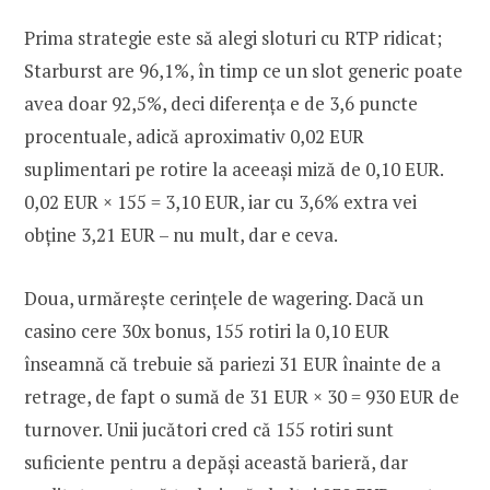
Prima strategie este să alegi sloturi cu RTP ridicat;
Starburst are 96,1%, în timp ce un slot generic poate
avea doar 92,5%, deci diferența e de 3,6 puncte
procentuale, adică aproximativ 0,02 EUR
suplimentari pe rotire la aceeași miză de 0,10 EUR.
0,02 EUR × 155 = 3,10 EUR, iar cu 3,6% extra vei
obține 3,21 EUR – nu mult, dar e ceva.
Doua, urmărește cerințele de wagering. Dacă un
casino cere 30x bonus, 155 rotiri la 0,10 EUR
înseamnă că trebuie să pariezi 31 EUR înainte de a
retrage, de fapt o sumă de 31 EUR × 30 = 930 EUR de
turnover. Unii jucători cred că 155 rotiri sunt
suficiente pentru a depăși această barieră, dar