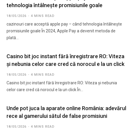
tehnologia întâlnește promisiunile goale
18/05/2026
4 MINS READ
cazinouri care acceptă apple pay – când tehnologia întâlnește
promisiunile goale În 2024, Apple Pay a devenit metoda de
plată…
Casino bit joc instant fără înregistrare RO: Viteza
și nebunia celor care cred că norocul e la un click
18/05/2026
4 MINS READ
Casino bit joc instant fără înregistrare RO: Viteza și nebunia
celor care cred că norocul e la un click În…
Unde pot juca la aparate online România: adevărul
rece al gamerului sătul de false promisiuni
18/05/2026
4 MINS READ