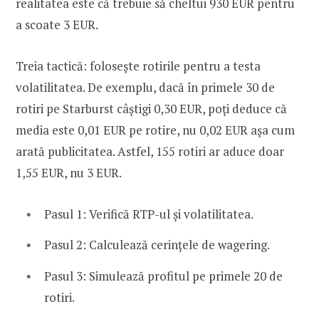
realitatea este că trebuie să cheltui 930 EUR pentru
a scoate 3 EUR.
Treia tactică: folosește rotirile pentru a testa
volatilitatea. De exemplu, dacă în primele 30 de
rotiri pe Starburst câștigi 0,30 EUR, poți deduce că
media este 0,01 EUR pe rotire, nu 0,02 EUR așa cum
arată publicitatea. Astfel, 155 rotiri ar aduce doar
1,55 EUR, nu 3 EUR.
Pasul 1: Verifică RTP-ul și volatilitatea.
Pasul 2: Calculează cerințele de wagering.
Pasul 3: Simulează profitul pe primele 20 de
rotiri.