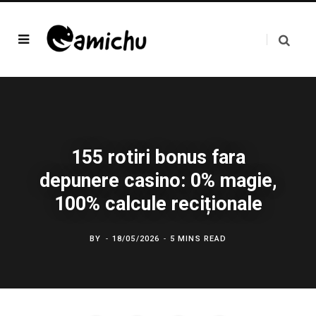
155 rotiri bonus fara
depunere casino: 0% magie,
100% calcule reciționale
BY
18/05/2026
5 MINS READ