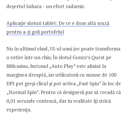
deșertul Sahara – un efort zadarnic.
Aplicație sloturi tablet: De ce e doar altă scuză
pentru a-ți goli portofelul
Nu în ultimul rând, UI-ul unui joc poate transforma
o rotire într-un chin. În slotul Gonzo’s Quest pe
888casino, butonul „Auto Play” este aliniat la
marginea dreaptă, iar utilizatorii cu mouse de 100
DPI pot greși clicul și pot activa „Fast Spin” în loc de
„Normal Spin”. Pentru că designerii par să creadă că
0,01 secunde contează, dar în realitate îți strică
experiența.