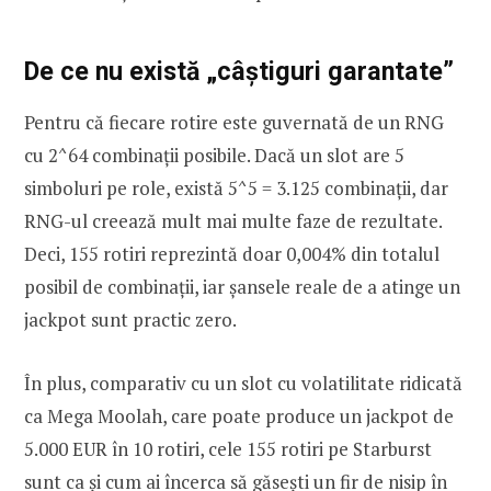
De ce nu există „câștiguri garantate”
Pentru că fiecare rotire este guvernată de un RNG
cu 2^64 combinații posibile. Dacă un slot are 5
simboluri pe role, există 5^5 = 3.125 combinații, dar
RNG-ul creează mult mai multe faze de rezultate.
Deci, 155 rotiri reprezintă doar 0,004% din totalul
posibil de combinații, iar șansele reale de a atinge un
jackpot sunt practic zero.
În plus, comparativ cu un slot cu volatilitate ridicată
ca Mega Moolah, care poate produce un jackpot de
5.000 EUR în 10 rotiri, cele 155 rotiri pe Starburst
sunt ca și cum ai încerca să găsești un fir de nisip în