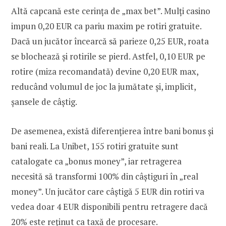
Altă capcană este cerința de „max bet”. Mulți casino
impun 0,20 EUR ca pariu maxim pe rotiri gratuite.
Dacă un jucător încearcă să parieze 0,25 EUR, roata
se blochează și rotirile se pierd. Astfel, 0,10 EUR pe
rotire (miza recomandată) devine 0,20 EUR max,
reducând volumul de joc la jumătate și, implicit,
șansele de câștig.
De asemenea, există diferențierea între bani bonus și
bani reali. La Unibet, 155 rotiri gratuite sunt
catalogate ca „bonus money”, iar retragerea
necesită să transformi 100% din câștiguri în „real
money”. Un jucător care câștigă 5 EUR din rotiri va
vedea doar 4 EUR disponibili pentru retragere dacă
20% este reținut ca taxă de procesare.