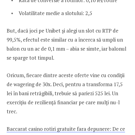
Rata de conversie a rotirilor: 0,10 lei/rotire
Volatilitate medie a slotului: 2,5
But, dacă joci pe Unibet și alegi un slot cu RTP de
99,5%, efectul este similar cu a încerca să umpli un
balon cu un ac de 0,1 mm – abia se simte, iar balonul
se sparge tot timpul.
Oricum, fiecare dintre aceste oferte vine cu condiții
de wagering de 30x. Deci, pentru a transforma 17,5
lei în bani retrăgibili, trebuie să pariezi 525 lei. Un
exercițiu de reziliență financiar pe care mulți nu-l
trec.
Baccarat casino rotiri gratuite fara depunere: De ce