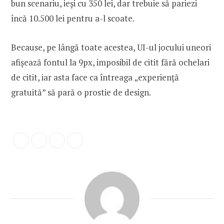
bun scenariu, ieși cu 350 lei, dar trebuie să pariezi
încă 10.500 lei pentru a-l scoate.
Because, pe lângă toate acestea, UI-ul jocului uneori
afișează fontul la 9px, imposibil de citit fără ochelari
de citit, iar asta face ca întreaga „experiență
gratuită” să pară o prostie de design.