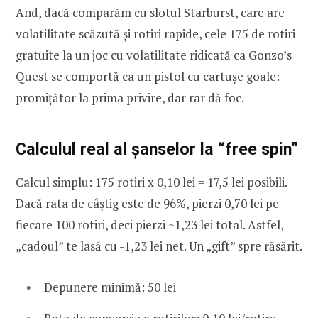
And, dacă comparăm cu slotul Starburst, care are
volatilitate scăzută și rotiri rapide, cele 175 de rotiri
gratuite la un joc cu volatilitate ridicată ca Gonzo’s
Quest se comportă ca un pistol cu cartușe goale:
promițător la prima privire, dar rar dă foc.
Calculul real al șanselor la “free spin”
Calcul simplu: 175 rotiri x 0,10 lei = 17,5 lei posibili.
Dacă rata de câștig este de 96%, pierzi 0,70 lei pe
fiecare 100 rotiri, deci pierzi ~1,23 lei total. Astfel,
„cadoul” te lasă cu -1,23 lei net. Un „gift” spre răsărit.
Depunere minimă: 50 lei