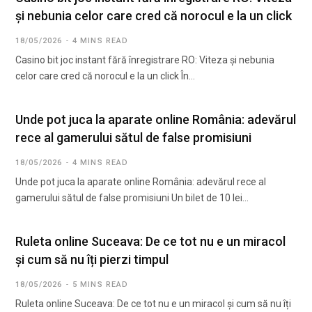
și nebunia celor care cred că norocul e la un click
18/05/2026
4 MINS READ
Casino bit joc instant fără înregistrare RO: Viteza și nebunia
celor care cred că norocul e la un click În…
Unde pot juca la aparate online România: adevărul
rece al gamerului sătul de false promisiuni
18/05/2026
4 MINS READ
Unde pot juca la aparate online România: adevărul rece al
gamerului sătul de false promisiuni Un bilet de 10 lei…
Ruleta online Suceava: De ce tot nu e un miracol
și cum să nu îți pierzi timpul
18/05/2026
5 MINS READ
Ruleta online Suceava: De ce tot nu e un miracol și cum să nu îți