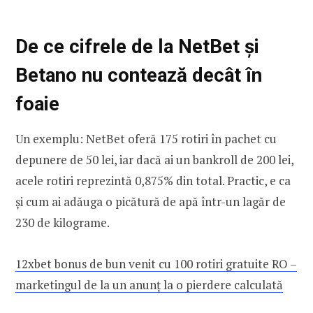
De ce cifrele de la NetBet și
Betano nu contează decât în
foaie
Un exemplu: NetBet oferă 175 rotiri în pachet cu
depunere de 50 lei, iar dacă ai un bankroll de 200 lei,
acele rotiri reprezintă 0,875% din total. Practic, e ca
și cum ai adăuga o picătură de apă într-un lagăr de
230 de kilograme.
12xbet bonus de bun venit cu 100 rotiri gratuite RO –
marketingul de la un anunț la o pierdere calculată