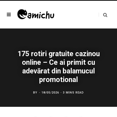
175 rotiri gratuite cazinou
online – Ce ai primit cu
adevărat din balamucul
promotional
BY
18/05/2026
3 MINS READ