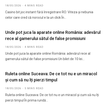
18/05/2026
4 MINS READ
Casino bit joc instant fără înregistrare RO: Viteza și nebunia
celor care cred că norocul e la un click În…
Unde pot juca la aparate online România: adevărul
rece al gamerului sătul de false promisiuni
18/05/2026
4 MINS READ
Unde pot juca la aparate online România: adevărul rece al
gamerului sătul de false promisiuni Un bilet de 10 lei…
Ruleta online Suceava: De ce tot nu e un miracol
și cum să nu îți pierzi timpul
18/05/2026
5 MINS READ
Ruleta online Suceava: De ce tot nu e un miracol și cum să nu îți
pierzi timpul În prima rundă…