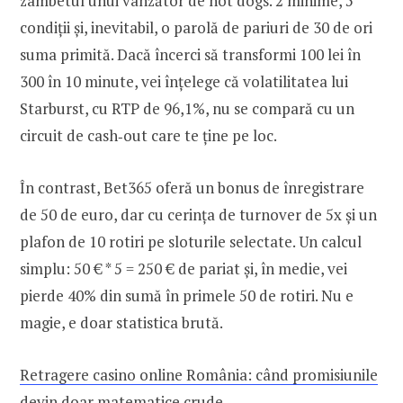
zâmbetul unui vânzător de hot dogs. 2 minime, 5
condiții și, inevitabil, o parolă de pariuri de 30 de ori
suma primită. Dacă încerci să transformi 100 lei în
300 în 10 minute, vei înțelege că volatilitatea lui
Starburst, cu RTP de 96,1%, nu se compară cu un
circuit de cash‑out care te ține pe loc.
În contrast, Bet365 oferă un bonus de înregistrare
de 50 de euro, dar cu cerința de turnover de 5x și un
plafon de 10 rotiri pe sloturile selectate. Un calcul
simplu: 50 € * 5 = 250 € de pariat și, în medie, vei
pierde 40% din sumă în primele 50 de rotiri. Nu e
magie, e doar statistica brută.
Retragere casino online România: când promisiunile
devin doar matematice crude