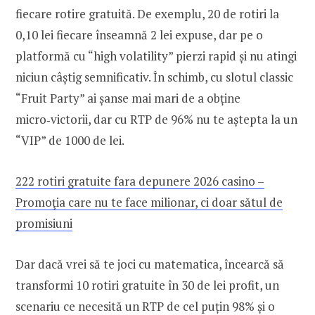
fiecare rotire gratuită. De exemplu, 20 de rotiri la
0,10 lei fiecare înseamnă 2 lei expuse, dar pe o
platformă cu “high volatility” pierzi rapid și nu atingi
niciun câștig semnificativ. În schimb, cu slotul classic
“Fruit Party” ai șanse mai mari de a obține
micro‑victorii, dar cu RTP de 96% nu te aștepta la un
“VIP” de 1000 de lei.
222 rotiri gratuite fara depunere 2026 casino –
Promoţia care nu te face milionar, ci doar sătul de
promisiuni
Dar dacă vrei să te joci cu matematica, încearcă să
transformi 10 rotiri gratuite în 30 de lei profit, un
scenariu ce necesită un RTP de cel puțin 98% și o