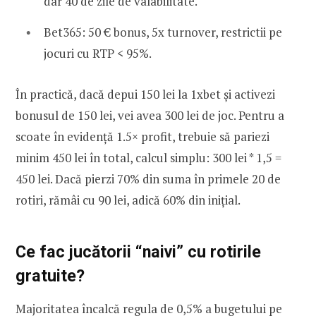
dar 40 de zile de valabilitate.
Bet365: 50 € bonus, 5x turnover, restrictii pe
jocuri cu RTP < 95%.
În practică, dacă depui 150 lei la 1xbet și activezi
bonusul de 150 lei, vei avea 300 lei de joc. Pentru a
scoate în evidență 1.5× profit, trebuie să pariezi
minim 450 lei în total, calcul simplu: 300 lei * 1,5 =
450 lei. Dacă pierzi 70% din suma în primele 20 de
rotiri, rămâi cu 90 lei, adică 60% din inițial.
Ce fac jucătorii “naivi” cu rotirile
gratuite?
Majoritatea încalcă regula de 0,5% a bugetului pe