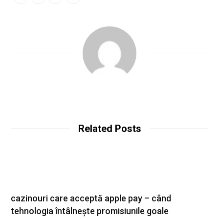
Related Posts
cazinouri care acceptă apple pay – când
tehnologia întâlnește promisiunile goale