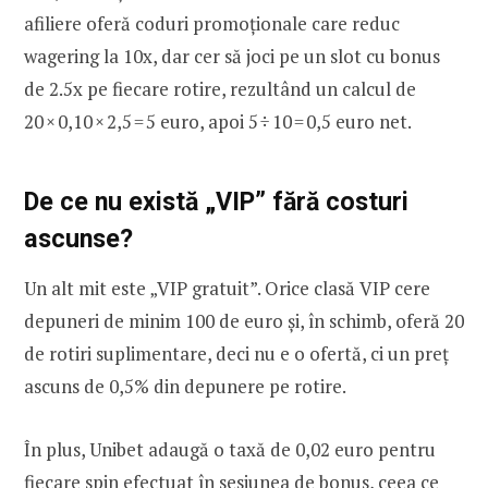
afiliere oferă coduri promoționale care reduc
wagering la 10x, dar cer să joci pe un slot cu bonus
de 2.5x pe fiecare rotire, rezultând un calcul de
20 × 0,10 × 2,5 = 5 euro, apoi 5 ÷ 10 = 0,5 euro net.
De ce nu există „VIP” fără costuri
ascunse?
Un alt mit este „VIP gratuit”. Orice clasă VIP cere
depuneri de minim 100 de euro și, în schimb, oferă 20
de rotiri suplimentare, deci nu e o ofertă, ci un preț
ascuns de 0,5% din depunere pe rotire.
În plus, Unibet adaugă o taxă de 0,02 euro pentru
fiecare spin efectuat în sesiunea de bonus, ceea ce