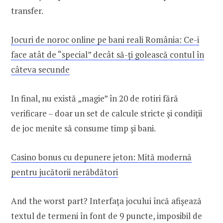
transfer.
Jocuri de noroc online pe bani reali România: Ce-i
face atât de “special” decât să-ți golească contul în
câteva secunde
In final, nu există „magie” în 20 de rotiri fără
verificare – doar un set de calcule stricte și condiții
de joc menite să consume timp și bani.
Casino bonus cu depunere jeton: Mită modernă
pentru jucătorii nerăbdători
And the worst part? Interfața jocului încă afișează
textul de termeni în font de 9 puncte, imposibil de