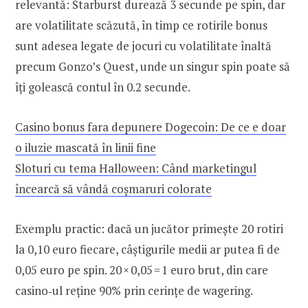
relevantă: Starburst durează 3 secunde pe spin, dar
are volatilitate scăzută, în timp ce rotirile bonus
sunt adesea legate de jocuri cu volatilitate înaltă
precum Gonzo’s Quest, unde un singur spin poate să
îți golească contul în 0.2 secunde.
Casino bonus fara depunere Dogecoin: De ce e doar
o iluzie mascată în linii fine
Sloturi cu tema Halloween: Când marketingul
încearcă să vândă coșmaruri colorate
Exemplu practic: dacă un jucător primește 20 rotiri
la 0,10 euro fiecare, câștigurile medii ar putea fi de
0,05 euro pe spin. 20 × 0,05 = 1 euro brut, din care
casino‑ul reține 90% prin cerințe de wagering.