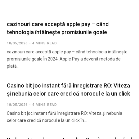
cazinouri care acceptă apple pay – când
tehnologia întâlnește promisiunile goale
18/05/2026
4 MINS READ
cazinouri care acceptă apple pay – când tehnologia întâlnește
promisiunile goale În 2024, Apple Pay a devenit metoda de
plată…
Casino bit joc instant fără înregistrare RO: Viteza
și nebunia celor care cred că norocul e la un click
18/05/2026
4 MINS READ
Casino bit joc instant fără înregistrare RO: Viteza și nebunia
celor care cred că norocul e la un click În…