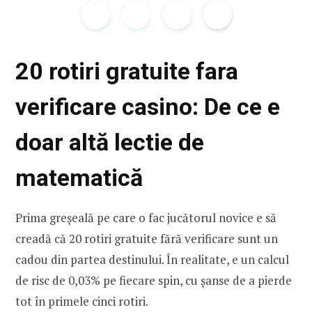
20 rotiri gratuite fara
verificare casino: De ce e
doar altă lectie de
matematică
Prima greșeală pe care o fac jucătorul novice e să
creadă că 20 rotiri gratuite fără verificare sunt un
cadou din partea destinului. În realitate, e un calcul
de risc de 0,03% pe fiecare spin, cu șanse de a pierde
tot în primele cinci rotiri.