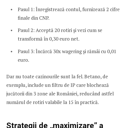
Pasul 1: Înregistrează contul, furnizează 2 cifre
finale din CNP.
Pasul 2: Acceptă 20 rotiri și vezi cum se
transformă în 0,30 euro net.
Pasul 3: Încărcă 30x wagering și rămâi cu 0,01
euro.
Dar nu toate cazinourile sunt la fel. Betano, de
exemplu, include un filtru de IP care blochează
jucătorii din 3 zone ale României, reducând astfel
numărul de rotiri valabile la 15 în practică.
Strategii de „maximizare” a