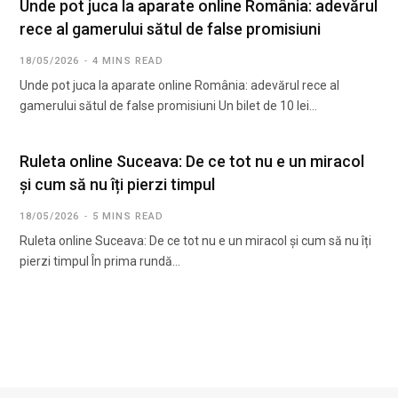
Unde pot juca la aparate online România: adevărul
rece al gamerului sătul de false promisiuni
18/05/2026
4 MINS READ
Unde pot juca la aparate online România: adevărul rece al
gamerului sătul de false promisiuni Un bilet de 10 lei…
Ruleta online Suceava: De ce tot nu e un miracol
și cum să nu îți pierzi timpul
18/05/2026
5 MINS READ
Ruleta online Suceava: De ce tot nu e un miracol și cum să nu îți
pierzi timpul În prima rundă…