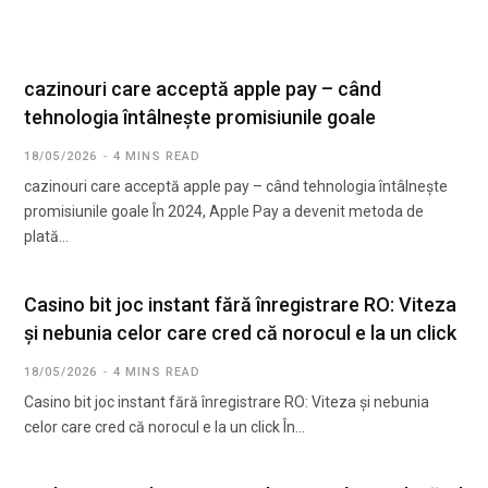
cazinouri care acceptă apple pay – când
tehnologia întâlnește promisiunile goale
18/05/2026
4 MINS READ
cazinouri care acceptă apple pay – când tehnologia întâlnește
promisiunile goale În 2024, Apple Pay a devenit metoda de
plată…
Casino bit joc instant fără înregistrare RO: Viteza
și nebunia celor care cred că norocul e la un click
18/05/2026
4 MINS READ
Casino bit joc instant fără înregistrare RO: Viteza și nebunia
celor care cred că norocul e la un click În…