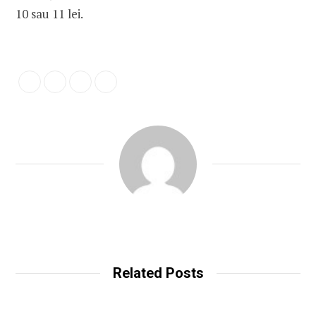
10 sau 11 lei.
Related Posts