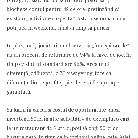
blocheze contul pentru 48 de ore, pretinzând că
există o „activitate suspectă”. Asta înseamnă că nu
poţi juca în weekend, când ai timp să pariezi.
În plus, mulţi jucători nu observă că „free spin‑urile”
au un procent de returnare de 94 % la nivel de joc, în
timp ce slot‑ul standard are 96 %. Acea mică
diferență, adăugată la 30‑x wagering, face ca
diferenţa dintre profit şi pierdere să fie aproape
garantată.
Să luăm în calcul și costul de oportunitate: dacă
investeşti 50 lei în alte activităţi – de exemplu, o cină
la un restaurant de 5‑stele, poţi să obţii 50 lei de
bucurie netă, în timp ce în cazinoul online, cele 50 lei