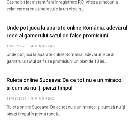
Casino bit joc instant fără înregistrare RO: Viteza și nebunia
celor care cred că norocul e la un click În…
Unde pot juca la aparate online România: adevărul
rece al gamerului sătul de false promisiuni
18/05/2026
4 MINS READ
Unde pot juca la aparate online România: adevărul rece al
gamerului sătul de false promisiuni Un bilet de 10 lei…
Ruleta online Suceava: De ce tot nu e un miracol
și cum să nu îți pierzi timpul
18/05/2026
5 MINS READ
Ruleta online Suceava: De ce tot nu e un miracol și cum să nu îți
pierzi timpul În prima rundă…