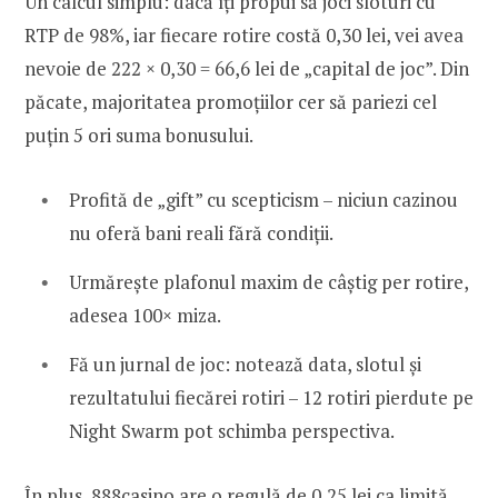
Un calcul simplu: dacă îți propui să joci sloturi cu
RTP de 98%, iar fiecare rotire costă 0,30 lei, vei avea
nevoie de 222 × 0,30 = 66,6 lei de „capital de joc”. Din
păcate, majoritatea promoțiilor cer să pariezi cel
puțin 5 ori suma bonusului.
Profită de „gift” cu scepticism – niciun cazinou
nu oferă bani reali fără condiții.
Urmărește plafonul maxim de câștig per rotire,
adesea 100× miza.
Fă un jurnal de joc: notează data, slotul și
rezultatului fiecărei rotiri – 12 rotiri pierdute pe
Night Swarm pot schimba perspectiva.
În plus, 888casino are o regulă de 0,25 lei ca limită