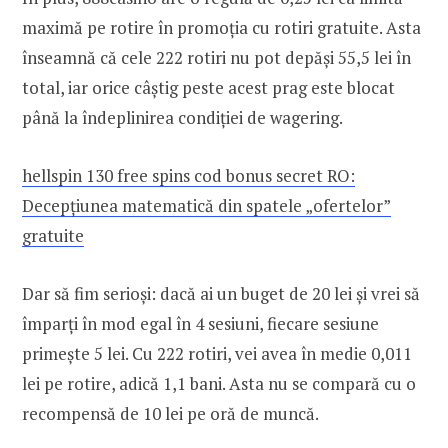
maximă pe rotire în promoția cu rotiri gratuite. Asta
înseamnă că cele 222 rotiri nu pot depăși 55,5 lei în
total, iar orice câștig peste acest prag este blocat
până la îndeplinirea condiției de wagering.
hellspin 130 free spins cod bonus secret RO:
Decepțiunea matematică din spatele „ofertelor”
gratuite
Dar să fim serioși: dacă ai un buget de 20 lei și vrei să
împarți în mod egal în 4 sesiuni, fiecare sesiune
primește 5 lei. Cu 222 rotiri, vei avea în medie 0,011
lei pe rotire, adică 1,1 bani. Asta nu se compară cu o
recompensă de 10 lei pe oră de muncă.