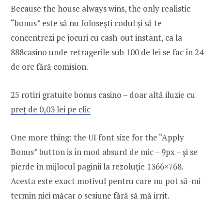
Because the house always wins, the only realistic
“bonus” este să nu folosești codul și să te
concentrezi pe jocuri cu cash‑out instant, ca la
888casino unde retragerile sub 100 de lei se fac în 24
de ore fără comision.
25 rotiri gratuite bonus casino – doar altă iluzie cu
preț de 0,03 lei pe clic
One more thing: the UI font size for the “Apply
Bonus” button is în mod absurd de mic – 9px – și se
pierde în mijlocul paginii la rezoluție 1366×768.
Acesta este exact motivul pentru care nu pot să-mi
termin nici măcar o sesiune fără să mă irrit.