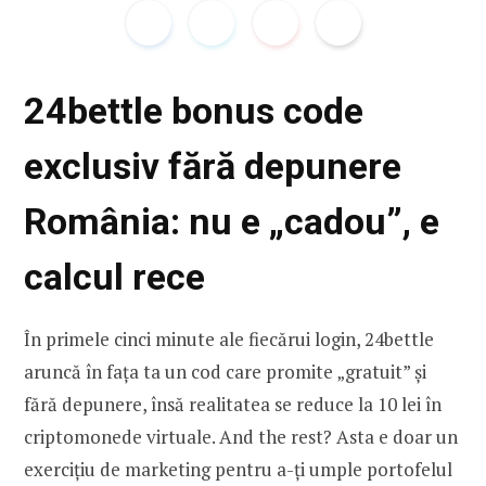
24bettle bonus code
exclusiv fără depunere
România: nu e „cadou”, e
calcul rece
În primele cinci minute ale fiecărui login, 24bettle
aruncă în fața ta un cod care promite „gratuit” și
fără depunere, însă realitatea se reduce la 10 lei în
criptomonede virtuale. And the rest? Asta e doar un
exercițiu de marketing pentru a-ți umple portofelul