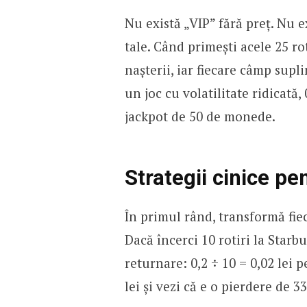
Nu există „VIP” fără preț. Nu 
tale. Când primești acele 25 ro
nașterii, iar fiecare câmp supl
un joc cu volatilitate ridicat
jackpot de 50 de monede.
Strategii cinice pen
În primul rând, transformă fiec
Dacă încerci 10 rotiri la Starbur
returnare: 0,2 ÷ 10 = 0,02 lei 
lei și vezi că e o pierdere de 