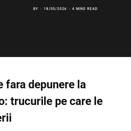
BY
18/05/2026
4 MINS READ
te fara depunere la
o: trucurile pe care le
rii