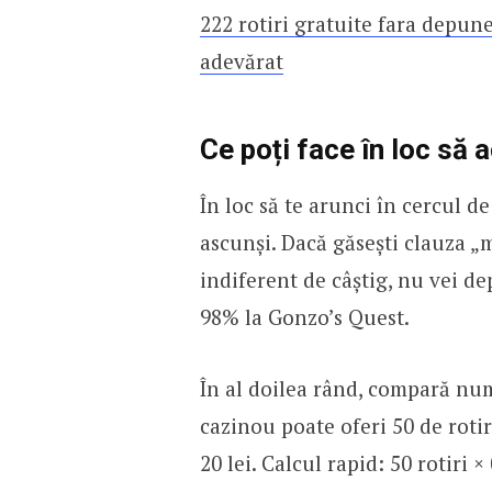
222 rotiri gratuite fara depu
adevărat
Ce poți face în loc să 
În loc să te arunci în cercul de
ascunși. Dacă găsești clauza „
indiferent de câștig, nu vei de
98% la Gonzo’s Quest.
În al doilea rând, compară num
cazinou poate oferi 50 de roti
20 lei. Calcul rapid: 50 rotiri ×