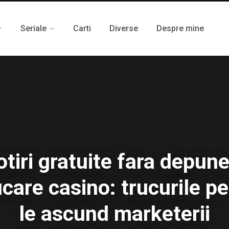
Seriale
Carti
Diverse
Despre mine
otiri gratuite fara depune
icare casino: trucurile p
le ascund marketerii