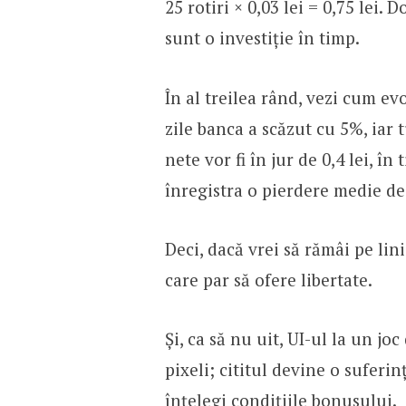
25 rotiri × 0,03 lei = 0,75 lei.
sunt o investiție în timp.
În al treilea rând, vezi cum ev
zile banca a scăzut cu 5%, iar t
nete vor fi în jur de 0,4 lei, în
înregistra o pierdere medie de 
Deci, dacă vrei să rămâi pe lini
care par să ofere libertate.
Și, ca să nu uit, UI-ul la un jo
pixeli; cititul devine o suferin
înțelegi condițiile bonusului.