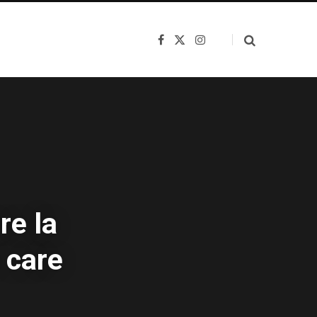
F
X
I
a
(
n
c
T
s
e
w
t
b
i
a
o
t
g
o
t
r
k
e
a
r
m
)
re la
e care