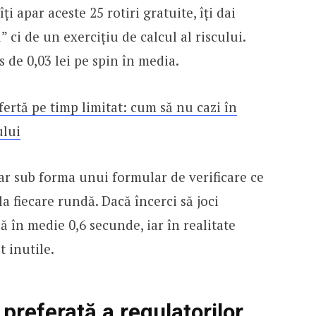
i apar aceste 25 rotiri gratuite, îți dai
ci de un exercițiu de calcul al riscului.
s de 0,03 lei pe spin în media.
fertă pe timp limitat: cum să nu cazi în
ului
 dar sub forma unui formular de verificare ce
a fiecare rundă. Dacă încerci să joci
ză în medie 0,6 secunde, iar în realitate
 inutile.
 preferată a regulatorilor