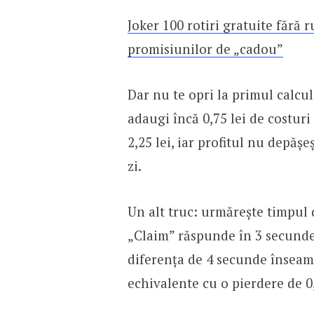
Joker 100 rotiri gratuite fără 
promisiunilor de „cadou”
Dar nu te opri la primul calcul.
adaugi încă 0,75 lei de costuri 
2,25 lei, iar profitul nu depășeș
zi.
Un alt truc: urmărește timpul 
„Claim” răspunde în 3 secunde 
diferența de 4 secunde înseam
echivalente cu o pierdere de 0