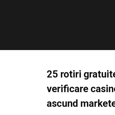
25 rotiri gratui
verificare casin
ascund markete