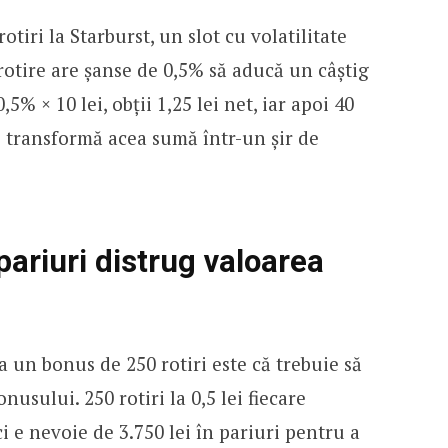
tiri la Starburst, un slot cu volatilitate
rotire are șanse de 0,5% să aducă un câștig
,5% × 10 lei, obții 1,25 lei net, iar apoi 40
ți transformă acea sumă într-un șir de
pariuri distrug valoarea
a un bonus de 250 rotiri este că trebuie să
nusului. 250 rotiri la 0,5 lei fiecare
 e nevoie de 3.750 lei în pariuri pentru a