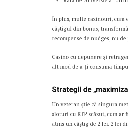
Rata de conversie a rotiri
În plus, multe cazinouri, cum e
câștigul din bonus, transformâ
recompense de nudges, nu de p
Casino cu depunere și retrage
alt mod de a-ți consuma timpu
Strategii de „maximizar
Un veteran știe că singura met
sloturi cu RTP scăzut, cum ar f
atins un câștig de 2 lei. 2 lei 