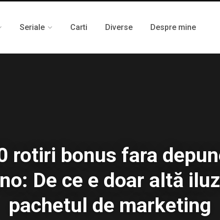
Seriale
Carti
Diverse
Despre mine
0 rotiri bonus fara depun
no: De ce e doar altă iluz
pachetul de marketing