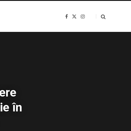
F
X
I
a
(
n
c
T
s
e
w
t
b
i
a
o
t
g
o
t
r
k
e
a
r
m
)
ere
ie în