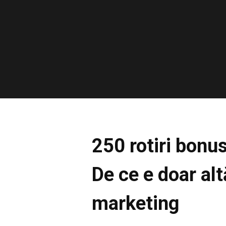
250 rotiri bonu
De ce e doar alt
marketing