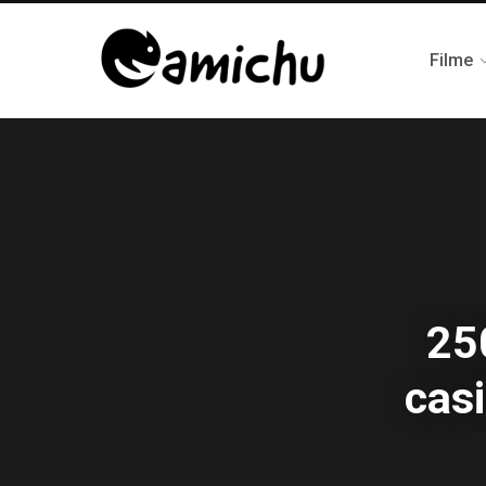
Filme
25
casi