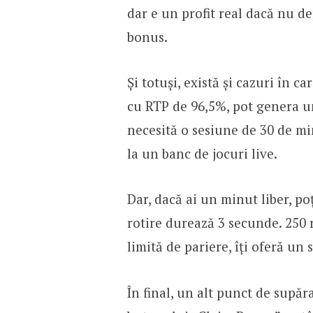
dar e un profit real dacă nu dep
bonus.
Și totuși, există și cazuri în c
cu RTP de 96,5%, pot genera un 
necesită o sesiune de 30 de min
la un banc de jocuri live.
Dar, dacă ai un minut liber, poț
rotire durează 3 secunde. 250 r
limită de pariere, îți oferă un 
În final, un alt punct de supăra