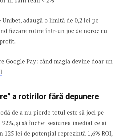
lor în bani reali < 2%
 Unibet, adaugă o limită de 0,2 lei pe
nd fiecare rotire într-un joc de noroc cu
rofit.
re Google Pay: când magia devine doar un
l
e” a rotirilor fără depunere
odă de a nu pierde totul este să joci pe
i 92%, și să închei sesiunea imediat ce ai
din 125 lei de potențial reprezintă 1,6% ROI,