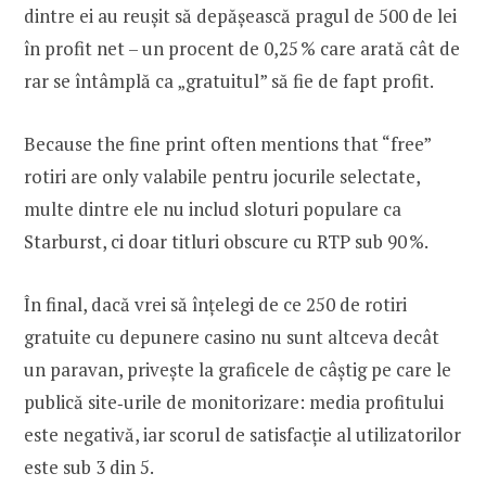
dintre ei au reușit să depășească pragul de 500 de lei
în profit net – un procent de 0,25 % care arată cât de
rar se întâmplă ca „gratuitul” să fie de fapt profit.
Because the fine print often mentions that “free”
rotiri are only valabile pentru jocurile selectate,
multe dintre ele nu includ sloturi populare ca
Starburst, ci doar titluri obscure cu RTP sub 90 %.
În final, dacă vrei să înțelegi de ce 250 de rotiri
gratuite cu depunere casino nu sunt altceva decât
un paravan, privește la graficele de câștig pe care le
publică site‑urile de monitorizare: media profitului
este negativă, iar scorul de satisfacție al utilizatorilor
este sub 3 din 5.