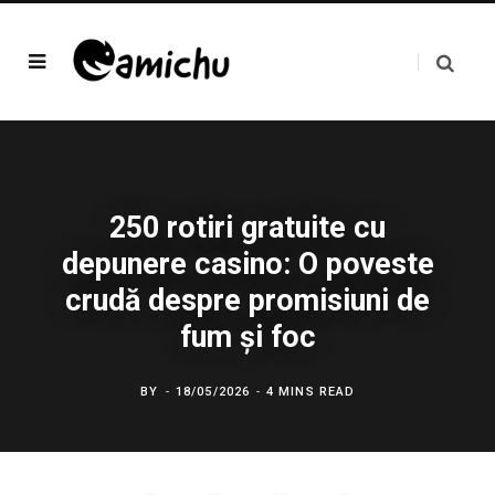
250 rotiri gratuite cu
depunere casino: O poveste
crudă despre promisiuni de
fum și foc
BY
18/05/2026
4 MINS READ