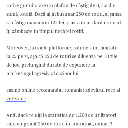
rotire gratuită are un plafon de câștig de 0,5 % din
sumă totală. Dacă ai în buzunar 250 de rotiri, ai șansa
să câștigi maximum 125 lei, și asta doar dacă norocul
îți zâmbește în timpul fiecărei rotiri.
Moreover, la unele platforme, rotirile sunt limitate
la 25 pe zi, așa că 250 de rotiri se diluează pe 10 zile
de joc, prelungind durata de expunere la
marketingul agresiv al cazinoului.
cazino online recomandat romania: adevărul rece al
veteranii
And, dacă te uiți la statistica de 1.200 de utilizatori
care au primit 250 de rotiri în luna iunie, numai 3