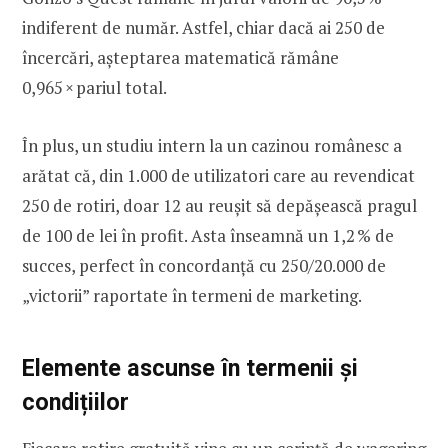
indiferent de număr. Astfel, chiar dacă ai 250 de
încercări, așteptarea matematică rămâne
0,965 × pariul total.
În plus, un studiu intern la un cazinou românesc a
arătat că, din 1.000 de utilizatori care au revendicat
250 de rotiri, doar 12 au reușit să depășească pragul
de 100 de lei în profit. Asta înseamnă un 1,2 % de
succes, perfect în concordanță cu 250/20.000 de
„victorii” raportate în termeni de marketing.
Elemente ascunse în termenii și
condițiilor