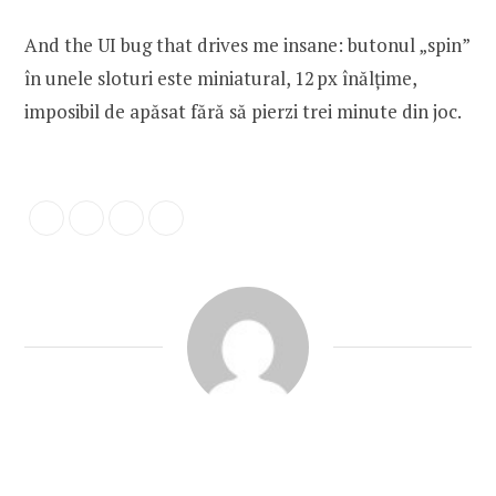
And the UI bug that drives me insane: butonul „spin”
în unele sloturi este miniatural, 12 px înălțime,
imposibil de apăsat fără să pierzi trei minute din joc.