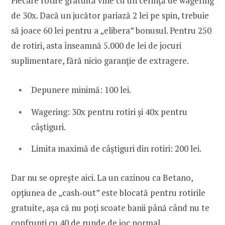
Fiecare rotire gratuită vine cu un cerință de wagering
de 30x. Dacă un jucător pariază 2 lei pe spin, trebuie
să joace 60 lei pentru a „elibera” bonusul. Pentru 250
de rotiri, asta înseamnă 5.000 de lei de jocuri
suplimentare, fără nicio garanție de extragere.
Depunere minimă: 100 lei.
Wagering: 30x pentru rotiri și 40x pentru
câștiguri.
Limita maximă de câștiguri din rotiri: 200 lei.
Dar nu se oprește aici. La un cazinou ca Betano,
opțiunea de „cash‑out” este blocată pentru rotirile
gratuite, așa că nu poți scoate banii până când nu te
confrunți cu 40 de runde de joc normal.