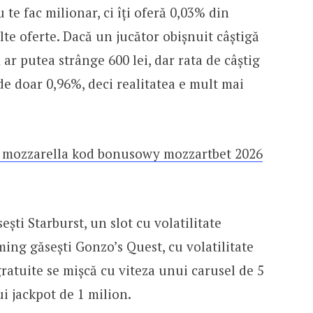
 te fac milionar, ci îți oferă 0,03% din
alte oferte. Dacă un jucător obișnuit câștigă
 ar putea strânge 600 lei, dar rata de câștig
 de doar 0,96%, deci realitatea e mult mai
: mozzarella kod bonusowy mozzartbet 2026
ști Starburst, un slot cu volatilitate
ming găsești Gonzo’s Quest, cu volatilitate
gratuite se mișcă cu viteza unui carusel de 5
i jackpot de 1 milion.