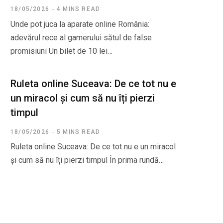
18/05/2026
4 MINS READ
Unde pot juca la aparate online România:
adevărul rece al gamerului sătul de false
promisiuni Un bilet de 10 lei…
Ruleta online Suceava: De ce tot nu e
un miracol și cum să nu îți pierzi
timpul
18/05/2026
5 MINS READ
Ruleta online Suceava: De ce tot nu e un miracol
și cum să nu îți pierzi timpul În prima rundă…