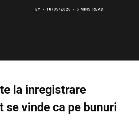
BY
18/05/2026
5 MINS READ
te la inregistrare
t se vinde ca pe bunuri