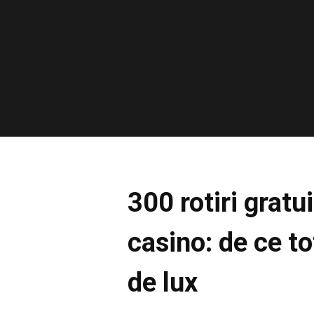
300 rotiri gratui
casino: de ce to
de lux