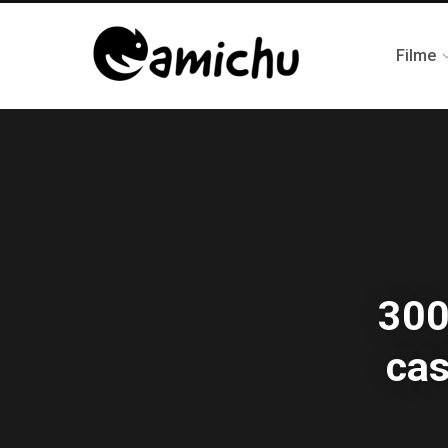
Filme
300 
cas