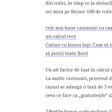
din rotiri, în timp ce la slotur
ori miza pe fiecare 100 de rotir
cele mai bune cazinouri cu ca
un calcul rece
Casino cu bonus Iași: Cum să n
să pierzi toate fiorii
Un alt factor de luat în calcul
La multe cazinouri, procesul du
cazuri se adaugă o taxă de 5 e
ceea ce face ca „gratuitețile” 
24bettle bonus code exclusiv 