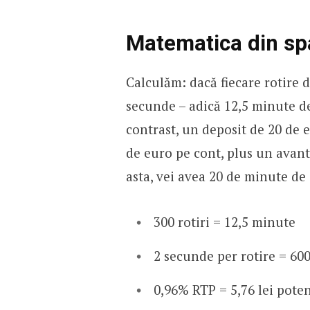
Matematica din spa
Calculăm: dacă fiecare rotire 
secunde – adică 12,5 minute de
contrast, un deposit de 20 de 
de euro pe cont, plus un avant
asta, vei avea 20 de minute de 
300 rotiri = 12,5 minute
2 secunde per rotire = 60
0,96% RTP = 5,76 lei poten