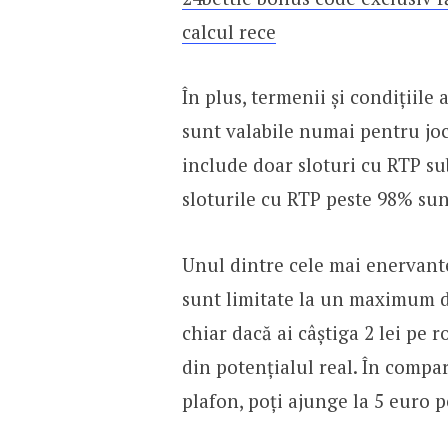
calcul rece
În plus, termenii și condițiile 
sunt valabile numai pentru jocu
include doar sloturi cu RTP su
sloturile cu RTP peste 98% sun
Unul dintre cele mai enervante
sunt limitate la un maximum de
chiar dacă ai câștiga 2 lei pe 
din potențialul real. În compara
plafon, poți ajunge la 5 euro pe