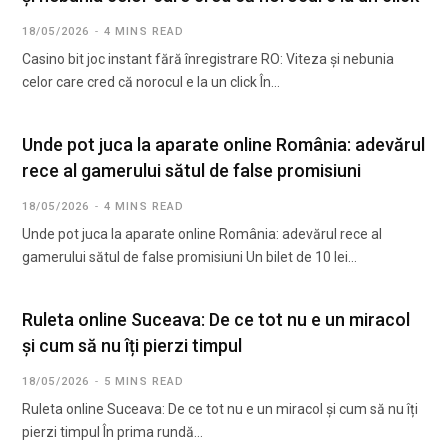
18/05/2026
4 MINS READ
Casino bit joc instant fără înregistrare RO: Viteza și nebunia
celor care cred că norocul e la un click În…
Unde pot juca la aparate online România: adevărul
rece al gamerului sătul de false promisiuni
18/05/2026
4 MINS READ
Unde pot juca la aparate online România: adevărul rece al
gamerului sătul de false promisiuni Un bilet de 10 lei…
Ruleta online Suceava: De ce tot nu e un miracol
și cum să nu îți pierzi timpul
18/05/2026
5 MINS READ
Ruleta online Suceava: De ce tot nu e un miracol și cum să nu îți
pierzi timpul În prima rundă…