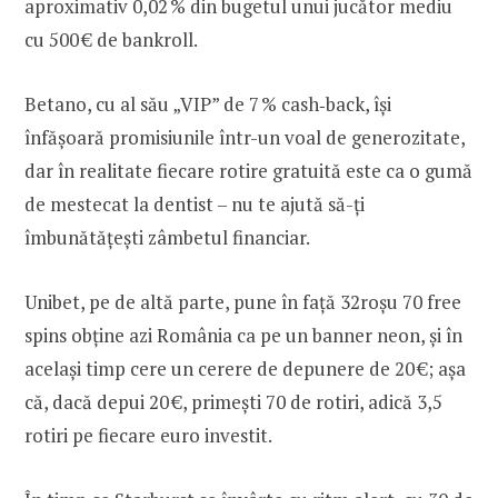
aproximativ 0,02 % din bugetul unui jucător mediu
cu 500 € de bankroll.
Betano, cu al său „VIP” de 7 % cash‑back, își
înfășoară promisiunile într-un voal de generozitate,
dar în realitate fiecare rotire gratuită este ca o gumă
de mestecat la dentist – nu te ajută să-ți
îmbunătățești zâmbetul financiar.
Unibet, pe de altă parte, pune în față 32roșu 70 free
spins obține azi România ca pe un banner neon, și în
același timp cere un cerere de depunere de 20 €; așa
că, dacă depui 20 €, primești 70 de rotiri, adică 3,5
rotiri pe fiecare euro investit.