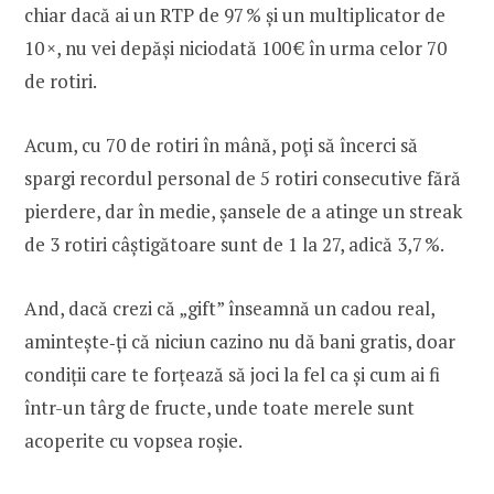
chiar dacă ai un RTP de 97 % și un multiplicator de
10 ×, nu vei depăși niciodată 100 € în urma celor 70
de rotiri.
Acum, cu 70 de rotiri în mână, poţi să încerci să
spargi recordul personal de 5 rotiri consecutive fără
pierdere, dar în medie, șansele de a atinge un streak
de 3 rotiri câștigătoare sunt de 1 la 27, adică 3,7 %.
And, dacă crezi că „gift” înseamnă un cadou real,
amintește‑ți că niciun cazino nu dă bani gratis, doar
condiții care te forțează să joci la fel ca și cum ai fi
într-un târg de fructe, unde toate merele sunt
acoperite cu vopsea roșie.