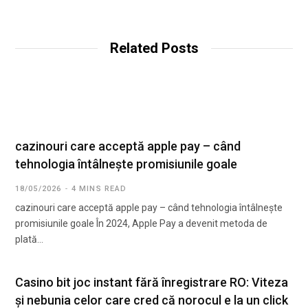
Related Posts
cazinouri care acceptă apple pay – când
tehnologia întâlnește promisiunile goale
18/05/2026
4 MINS READ
cazinouri care acceptă apple pay – când tehnologia întâlnește
promisiunile goale În 2024, Apple Pay a devenit metoda de
plată…
Casino bit joc instant fără înregistrare RO: Viteza
și nebunia celor care cred că norocul e la un click