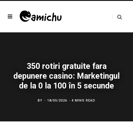
350 rotiri gratuite fara
depunere casino: Marketingul
de la 0 la 100 în 5 secunde
BY
18/05/2026
4 MINS READ