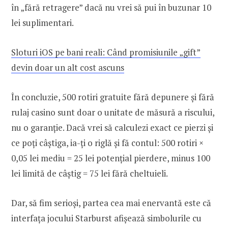
în „fără retragere” dacă nu vrei să pui în buzunar 10
lei suplimentari.
Sloturi iOS pe bani reali: Când promisiunile „gift”
devin doar un alt cost ascuns
În concluzie, 500 rotiri gratuite fără depunere și fără
rulaj casino sunt doar o unitate de măsură a riscului,
nu o garanție. Dacă vrei să calculezi exact ce pierzi și
ce poți câștiga, ia-ți o riglă și fă contul: 500 rotiri ×
0,05 lei mediu = 25 lei potențial pierdere, minus 100
lei limită de câștig = 75 lei fără cheltuieli.
Dar, să fim serioși, partea cea mai enervantă este că
interfața jocului Starburst afișează simbolurile cu