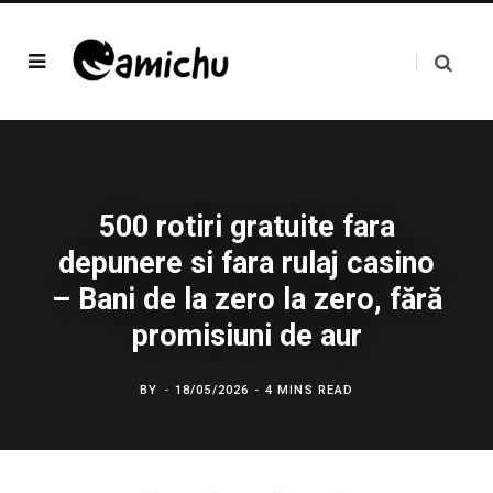
500 rotiri gratuite fara
depunere si fara rulaj casino
– Bani de la zero la zero, fără
promisiuni de aur
BY
18/05/2026
4 MINS READ