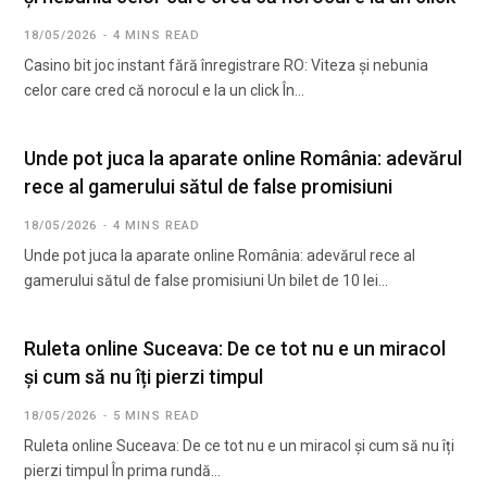
18/05/2026
4 MINS READ
Casino bit joc instant fără înregistrare RO: Viteza și nebunia
celor care cred că norocul e la un click În…
Unde pot juca la aparate online România: adevărul
rece al gamerului sătul de false promisiuni
18/05/2026
4 MINS READ
Unde pot juca la aparate online România: adevărul rece al
gamerului sătul de false promisiuni Un bilet de 10 lei…
Ruleta online Suceava: De ce tot nu e un miracol
și cum să nu îți pierzi timpul
18/05/2026
5 MINS READ
Ruleta online Suceava: De ce tot nu e un miracol și cum să nu îți
pierzi timpul În prima rundă…