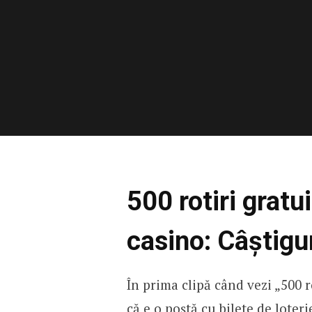
500 rotiri gratui
casino: Câștigur
În prima clipă când vezi „500 ro
că e o poștă cu bilete de loterie