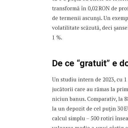
transformă în 0,02 RON de profi
de termenii ascunși. Un exempl
volatilitate scăzută, deci șans
1 %.
De ce “gratuit” e 
Un studiu intern de 2023, cu 1 
jucătorii care au rămas la pri
niciun banus. Comparativ, la 88
la un depozit de cel puțin 30 E
calcul simplu – 500 rotiri înse
valoarea medie a unui câștig es