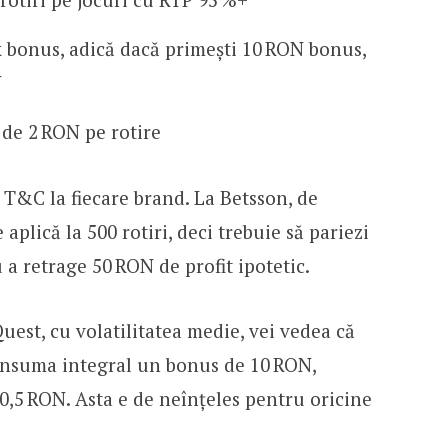
 bonus, adică dacă primești 10 RON bonus,
N
 de 2 RON pe rotire
n T&C la fiecare brand. La Betsson, de
aplică la 500 rotiri, deci trebuie să pariezi
 a retrage 50 RON de profit ipotetic.
Quest, cu volatilitatea medie, vei vedea că
consuma integral un bonus de 10 RON,
 0,5 RON. Asta e de neînțeles pentru oricine