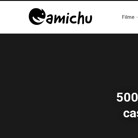
Filme
500 
ca