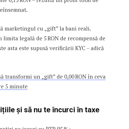
 neînsemnat.
 marketingul cu „gift” la bani reali.
în limita legală de 5 RON de recompensă de
ste asta este supusă verificării KYC – adică
să transformi un „gift” de 0,00 RON în ceva
are 5 minute
le și să nu te încurci în taxe
otiri pe jocuri cu RTP 95 %+