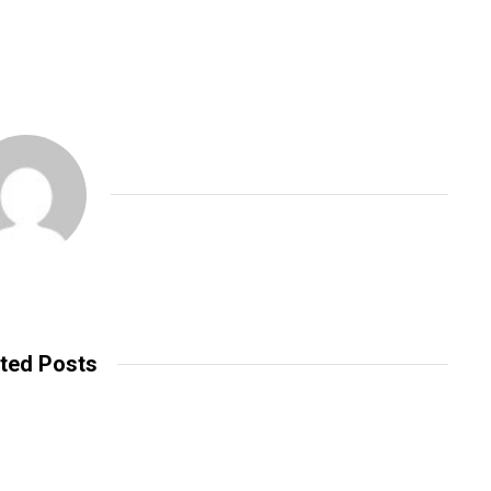
ted Posts