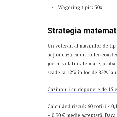
Wagering tipic: 30x
Strategia matemati
Un veteran al masinilor de tip 
acționează ca un roller‑coaster
joc cu volatilitate mare, proba
scade la 12% în loc de 85% la u
Cazinouri cu depunere de 15 e
Calculând riscul: 60 rotiri × 0,
= 0,90 € medie așteptată. Dacă