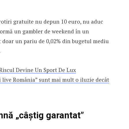
 rotiri gratuite nu depun 10 euro, nu aduc
nsformă un gambler de weekend în un
nt doar un pariu de 0,02% din bugetul mediu
.
Riscul Devine Un Sport De Lux
 live România” sunt mai mult o iluzie decât
nă „câștig garantat”