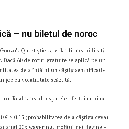
că – nu biletul de noroc
Gonzo’s Quest știe că volatilitatea ridicată
. Dacă 60 de rotiri gratuite se aplică pe un
bilitatea de a întâlni un câștig semnificativ
n joc cu volatilitate scăzută.
uro: Realitatea din spatele ofertei minime
10 € × 0,15 (probabilitatea de a câștiga ceva)
 adaugi 30x wagering, profitul net devine –