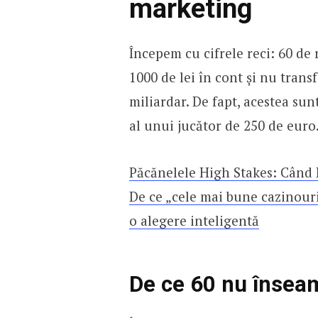
marketing
Începem cu cifrele reci: 60 de
1000 de lei în cont și nu tra
miliardar. De fapt, acestea su
al unui jucător de 250 de euro
Păcănelele High Stakes: Când 
De ce „cele mai bune cazinouri
o alegere inteligentă
De ce 60 nu înseam