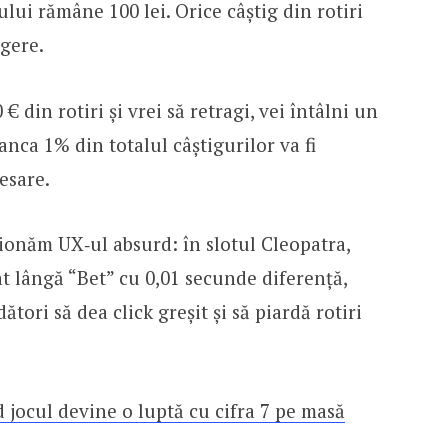
ului rămâne 100 lei. Orice câștig din rotiri
agere.
 din rotiri și vrei să retragi, vei întâlni un
anca 1% din totalul câștigurilor va fi
esare.
ționăm UX‑ul absurd: în slotul Cleopatra,
t lângă “Bet” cu 0,01 secunde diferență,
ători să dea click greșit și să piardă rotiri
 jocul devine o luptă cu cifra 7 pe masă