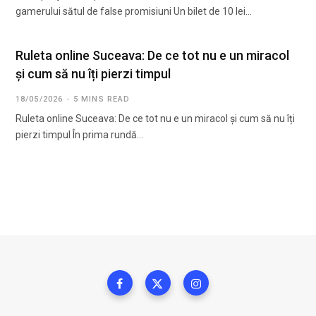
gamerului sătul de false promisiuni Un bilet de 10 lei…
Ruleta online Suceava: De ce tot nu e un miracol
și cum să nu îți pierzi timpul
18/05/2026
5 MINS READ
Ruleta online Suceava: De ce tot nu e un miracol și cum să nu îți
pierzi timpul În prima rundă…