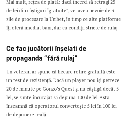
Mai mult, rețea de plată: dacă încerci să retragi 25
de lei din câștiguri “gratuite”, vei avea nevoie de 3
zile de procesare la Unibet, în timp ce alte platforme
îți oferă imediat bani, dar cu condiții stricte de rulaj.
Ce fac jucătorii înșelati de
propaganda “fără rulaj”
Un veteran ar spune că fiecare rotire gratuită este
un test de rezistență. Dacă un player nou își petrece
20 de minute pe Gonzo’s Quest și nu câștigă decât 5
lei, se simte încurajat să depună 100 de lei. Asta
înseamnă că operatorul convertește 5 lei în 100 lei
de depunere reală.