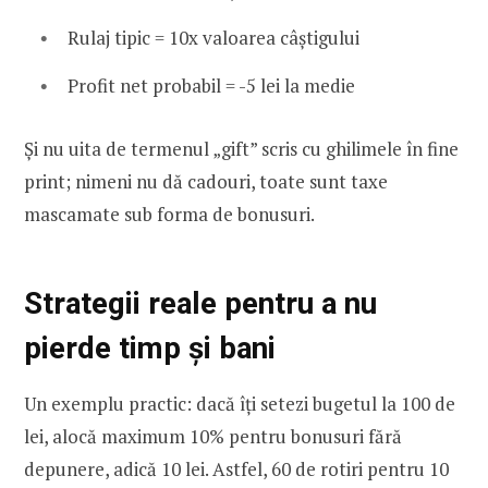
Rulaj tipic = 10x valoarea câștigului
Profit net probabil = -5 lei la medie
Și nu uita de termenul „gift” scris cu ghilimele în fine
print; nimeni nu dă cadouri, toate sunt taxe
mascamate sub forma de bonusuri.
Strategii reale pentru a nu
pierde timp și bani
Un exemplu practic: dacă îți setezi bugetul la 100 de
lei, alocă maximum 10% pentru bonusuri fără
depunere, adică 10 lei. Astfel, 60 de rotiri pentru 10