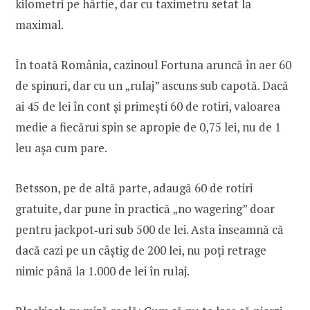
kilometri pe hârtie, dar cu taximetru setat la
maximal.
În toată România, cazinoul Fortuna aruncă în aer 60
de spinuri, dar cu un „rulaj” ascuns sub capotă. Dacă
ai 45 de lei în cont și primești 60 de rotiri, valoarea
medie a fiecărui spin se apropie de 0,75 lei, nu de 1
leu așa cum pare.
Betsson, pe de altă parte, adaugă 60 de rotiri
gratuite, dar pune în practică „no wagering” doar
pentru jackpot‑uri sub 500 de lei. Asta înseamnă că
dacă cazi pe un câștig de 200 lei, nu poți retrage
nimic până la 1.000 de lei în rulaj.