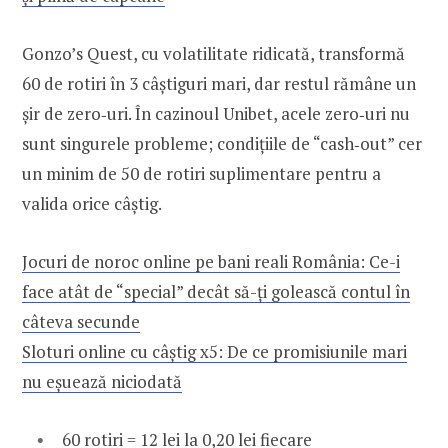
Gonzo’s Quest, cu volatilitate ridicată, transformă
60 de rotiri în 3 câștiguri mari, dar restul rămâne un
șir de zero‑uri. În cazinoul Unibet, acele zero‑uri nu
sunt singurele probleme; condițiile de “cash‑out” cer
un minim de 50 de rotiri suplimentare pentru a
valida orice câștig.
Jocuri de noroc online pe bani reali România: Ce-i
face atât de “special” decât să-ți golească contul în
câteva secunde
Sloturi online cu câștig x5: De ce promisiunile mari
nu eșuează niciodată
60 rotiri = 12 lei la 0,20 lei fiecare