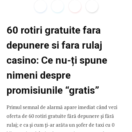
60 rotiri gratuite fara
depunere si fara rulaj
casino: Ce nu-ți spune
nimeni despre
promisiunile “gratis”
Primul semnal de alarmă apare imediat când vezi
oferta de 60 rotiri gratuite fără depunere și fără
rulaj; e ca și cum ți-ar arăta un șofer de taxi cu 0