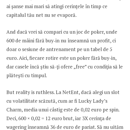
ai șanse mai mari să atingi cerințele în timp ce
capitalul tău net nu se evaporă.
And dacă vrei să compari cu un joc de poker, unde
600 de mâini fără buy‑in nu înseamnă un profit, ci
doar o sesiune de antrenament pe un tabel de 5
euro. Aici, fiecare rotire este un poker fără buy‑in,
dar casele încă ştiu să-ţi ofere „free” cu condiţia să le
plăteşti cu timpul.
But reality is ruthless. La NetEnt, dacă alegi un slot
cu volatilitate scăzută, cum ar fi Lucky Lady’s
Charm, media unui câstig este de 0,02 euro pe spin.
Deci, 600 × 0,02 = 12 euro brut, iar 3X cerinţa de
wagering înseamnă 36 de euro de pariat. Să nu uităm