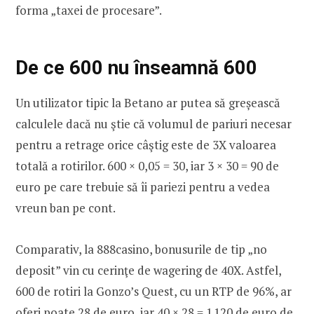
forma „taxei de procesare”.
De ce 600 nu înseamnă 600
Un utilizator tipic la Betano ar putea să greșească
calculele dacă nu ştie că volumul de pariuri necesar
pentru a retrage orice câştig este de 3X valoarea
totală a rotirilor. 600 × 0,05 = 30, iar 3 × 30 = 90 de
euro pe care trebuie să îi pariezi pentru a vedea
vreun ban pe cont.
Comparativ, la 888casino, bonusurile de tip „no
deposit” vin cu cerinţe de wagering de 40X. Astfel,
600 de rotiri la Gonzo’s Quest, cu un RTP de 96%, ar
oferi poate 28 de euro, iar 40 × 28 = 1 120 de euro de