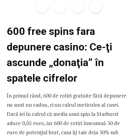
600 free spins fara
depunere casino: Ce-ţi
ascunde „donaţia” în
spatele cifrelor
În primul rând, 600 de rotiri gratuite fără depunere
nu sunt un cadou, ci un calcul meticulos al casei.
Dacă iei în calcul că media unui spin la Starburst
aduce 0,05 euro, iar 600 de rotiri înseamnă 30 de
euro de potențial brut, casa îţi taie deja 30% sub