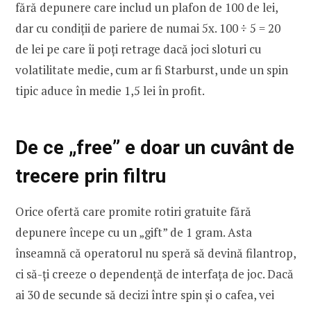
fără depunere care includ un plafon de 100 de lei,
dar cu condiții de pariere de numai 5x. 100 ÷ 5 = 20
de lei pe care îi poți retrage dacă joci sloturi cu
volatilitate medie, cum ar fi Starburst, unde un spin
tipic aduce în medie 1,5 lei în profit.
De ce „free” e doar un cuvânt de
trecere prin filtru
Orice ofertă care promite rotiri gratuite fără
depunere începe cu un „gift” de 1 gram. Asta
înseamnă că operatorul nu speră să devină filantrop,
ci să-ți creeze o dependență de interfața de joc. Dacă
ai 30 de secunde să decizi între spin și o cafea, vei