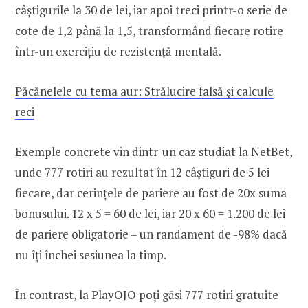
câștigurile la 30 de lei, iar apoi treci printr-o serie de
cote de 1,2 până la 1,5, transformând fiecare rotire
într-un exercițiu de rezistență mentală.
Păcănelele cu tema aur: Strălucire falsă și calcule
reci
Exemple concrete vin dintr-un caz studiat la NetBet,
unde 777 rotiri au rezultat în 12 câștiguri de 5 lei
fiecare, dar cerințele de pariere au fost de 20x suma
bonusului. 12 x 5 = 60 de lei, iar 20 x 60 = 1.200 de lei
de pariere obligatorie – un randament de -98% dacă
nu îți închei sesiunea la timp.
În contrast, la PlayOJO poți găsi 777 rotiri gratuite