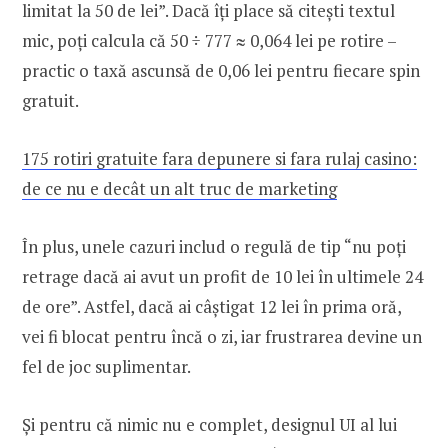
limitat la 50 de lei”. Dacă îți place să citești textul
mic, poți calcula că 50 ÷ 777 ≈ 0,064 lei pe rotire –
practic o taxă ascunsă de 0,06 lei pentru fiecare spin
gratuit.
175 rotiri gratuite fara depunere si fara rulaj casino:
de ce nu e decât un alt truc de marketing
În plus, unele cazuri includ o regulă de tip “nu poți
retrage dacă ai avut un profit de 10 lei în ultimele 24
de ore”. Astfel, dacă ai câștigat 12 lei în prima oră,
vei fi blocat pentru încă o zi, iar frustrarea devine un
fel de joc suplimentar.
Și pentru că nimic nu e complet, designul UI al lui