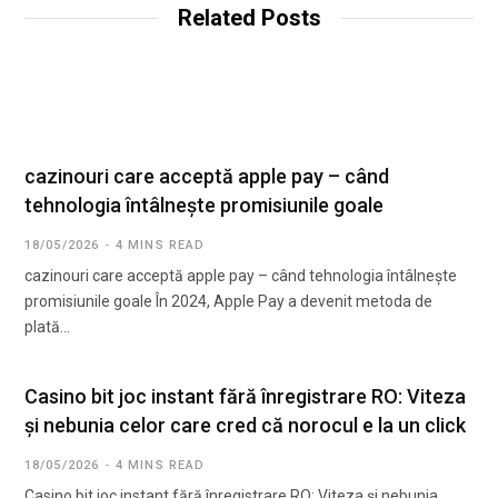
Related Posts
cazinouri care acceptă apple pay – când
tehnologia întâlnește promisiunile goale
18/05/2026
4 MINS READ
cazinouri care acceptă apple pay – când tehnologia întâlnește
promisiunile goale În 2024, Apple Pay a devenit metoda de
plată…
Casino bit joc instant fără înregistrare RO: Viteza
și nebunia celor care cred că norocul e la un click
18/05/2026
4 MINS READ
Casino bit joc instant fără înregistrare RO: Viteza și nebunia