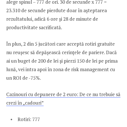
alege spinul – 777 de ori. 30 de secunde x 777 =
23.310 de secunde pierdute doar în așteptarea
rezultatului, adică 6 ore și 28 de minute de
productivitate sacrificată.
În plus, 2 din 5 jucători care acceptă rotiri gratuite
nu reușesc să depășească cerințele de pariere. Dacă
ai un buget de 200 de lei și pierzi 150 de lei pe prima
lună, vei intra apoi în zona de risk management cu
un ROI de -75%.
Cazinouri cu depunere de 2 euro: De ce nu trebuie să
crezi în „cadouri”
Rotiri: 777