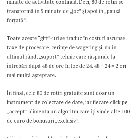
minute de activitate continuă. Deci, 80 de rotiri se
transformă în 5 minute de „joc” şi apoi în „pauză
forțată”.
Toate aceste “gift”-uri se traduc în costuri ascunse:
taxe de procesare, cerinţe de wagering și, nu în
ultimul rând, „suport” tehnic care răspunde la
întrebări după 48 de ore în loc de 24. 48 ÷ 24 = 2 ori
mai multă așteptare.
În final, cele 80 de rotiri gratuite sunt doar un
instrument de colectare de date, iar fiecare click pe
„accept” alimenta un algoritm care îţi vinde alte 100
de euro de bonusuri „exclusiv”.