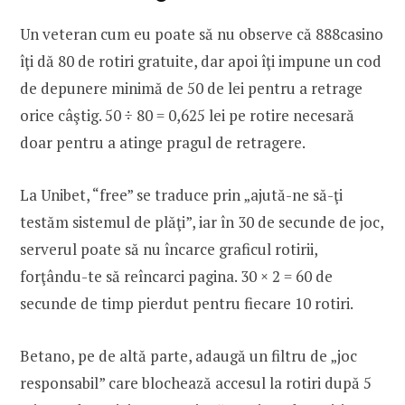
Un veteran cum eu poate să nu observe că 888casino
îţi dă 80 de rotiri gratuite, dar apoi îţi impune un cod
de depunere minimă de 50 de lei pentru a retrage
orice câştig. 50 ÷ 80 = 0,625 lei pe rotire necesară
doar pentru a atinge pragul de retragere.
La Unibet, “free” se traduce prin „ajută-ne să-ţi
testăm sistemul de plăţi”, iar în 30 de secunde de joc,
serverul poate să nu încarce graficul rotirii,
forţându-te să reîncarci pagina. 30 × 2 = 60 de
secunde de timp pierdut pentru fiecare 10 rotiri.
Betano, pe de altă parte, adaugă un filtru de „joc
responsabil” care blochează accesul la rotiri după 5