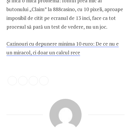
Şi încă o mică problemă: fontul prea mic al
butonului „Claim” la 888casino, cu 10 pixeli, aproape
imposibil de citit pe ecranul de 13 inci, face ca tot
procesul să pară un test de vedere, nu un joc.
Cazinouri cu depunere minima 10 euro: De ce nu e
un miracol, ci doar un calcul rece