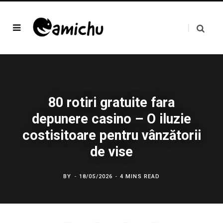
80 rotiri gratuite fara
depunere casino – O iluzie
costisitoare pentru vânzătorii
de vise
BY
18/05/2026
4 MINS READ