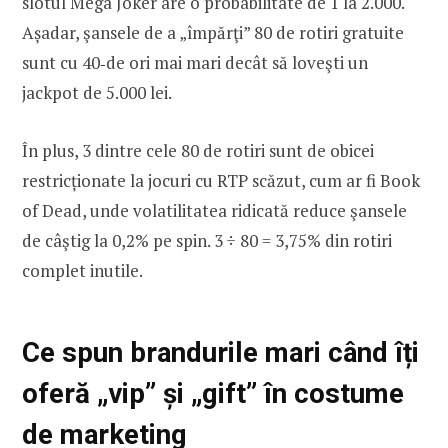
slotul Mega Joker are o probabilitate de 1 la 2.000.
Așadar, şansele de a „împărţi” 80 de rotiri gratuite
sunt cu 40‑de ori mai mari decât să loveşti un
jackpot de 5.000 lei.
În plus, 3 dintre cele 80 de rotiri sunt de obicei
restricționate la jocuri cu RTP scăzut, cum ar fi Book
of Dead, unde volatilitatea ridicată reduce şansele
de câştig la 0,2% pe spin. 3 ÷ 80 = 3,75% din rotiri
complet inutile.
Ce spun brandurile mari când îți
oferă „vip” și „gift” în costume
de marketing