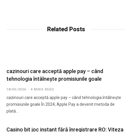
Related Posts
cazinouri care acceptă apple pay – când
tehnologia întâlnește promisiunile goale
18/05/2026
4 MINS READ
cazinouri care acceptă apple pay – când tehnologia întâlnește
promisiunile goale În 2024, Apple Pay a devenit metoda de
plată…
Casino bit joc instant fără înregistrare RO: Viteza