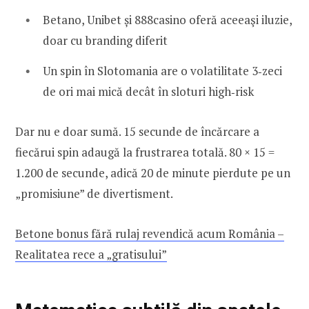
Betano, Unibet și 888casino oferă aceeaşi iluzie,
doar cu branding diferit
Un spin în Slotomania are o volatilitate 3‑zeci
de ori mai mică decât în sloturi high‑risk
Dar nu e doar sumă. 15 secunde de încărcare a
fiecărui spin adaugă la frustrarea totală. 80 × 15 =
1.200 de secunde, adică 20 de minute pierdute pe un
„promisiune” de divertisment.
Betone bonus fără rulaj revendică acum România –
Realitatea rece a „gratisului”