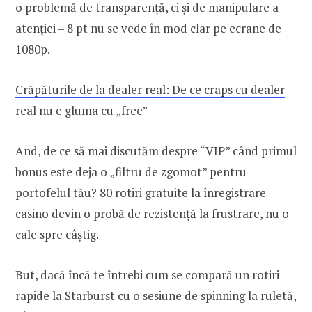
o problemă de transparență, ci și de manipulare a
atenției – 8 pt nu se vede în mod clar pe ecrane de
1080p.
Crăpăturile de la dealer real: De ce craps cu dealer
real nu e gluma cu „free”
And, de ce să mai discutăm despre “VIP” când primul
bonus este deja o „filtru de zgomot” pentru
portofelul tău? 80 rotiri gratuite la înregistrare
casino devin o probă de rezistență la frustrare, nu o
cale spre câștig.
But, dacă încă te întrebi cum se compară un rotiri
rapide la Starburst cu o sesiune de spinning la ruletă,