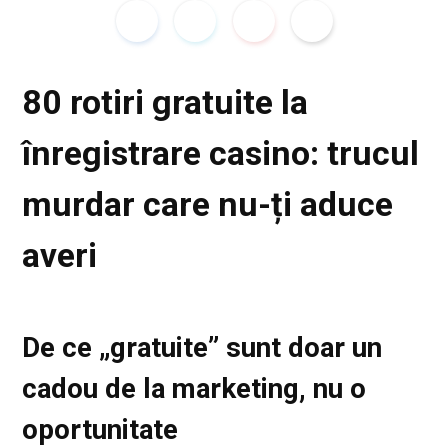
80 rotiri gratuite la
înregistrare casino: trucul
murdar care nu-ți aduce
averi
De ce „gratuite” sunt doar un
cadou de la marketing, nu o
oportunitate