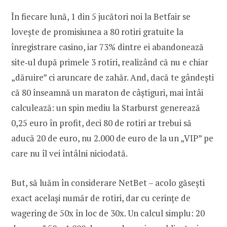
În fiecare lună, 1 din 5 jucători noi la Betfair se
lovește de promisiunea a 80 rotiri gratuite la
înregistrare casino, iar 73% dintre ei abandonează
site‑ul după primele 3 rotiri, realizând că nu e chiar
„dăruire” ci aruncare de zahăr. And, dacă te gândești
că 80 înseamnă un maraton de câștiguri, mai întâi
calculează: un spin mediu la Starburst generează
0,25 euro în profit, deci 80 de rotiri ar trebui să
aducă 20 de euro, nu 2.000 de euro de la un „VIP” pe
care nu îl vei întâlni niciodată.
But, să luăm în considerare NetBet – acolo găsești
exact același număr de rotiri, dar cu cerințe de
wagering de 50x în loc de 30x. Un calcul simplu: 20