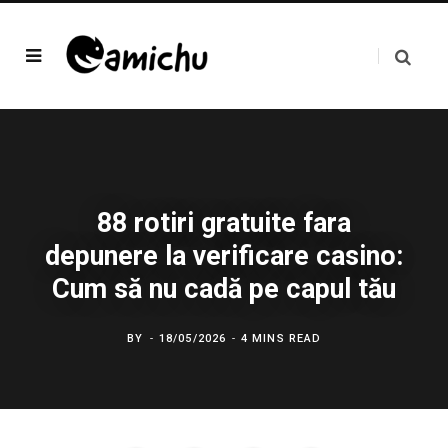
88 rotiri gratuite fara
depunere la verificare casino:
Cum să nu cadă pe capul tău
BY
18/05/2026
4 MINS READ