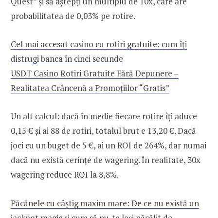
Quest” și să aștepți un multiplu de 10x, care are
probabilitatea de 0,03% pe rotire.
Cel mai accesat casino cu rotiri gratuite: cum îţi
distrugi banca în cinci secunde
USDT Casino Rotiri Gratuite Fără Depunere –
Realitatea Crâncenă a Promoțiilor “Gratis”
Un alt calcul: dacă în medie fiecare rotire îți aduce
0,15 € și ai 88 de rotiri, totalul brut e 13,20 €. Dacă
joci cu un buget de 5 €, ai un ROI de 264%, dar numai
dacă nu există cerințe de wagering. În realitate, 30x
wagering reduce ROI la 8,8%.
Păcănele cu câștig maxim mare: De ce nu există un
jackpot magic și cum să nu‑te lași păcălit de