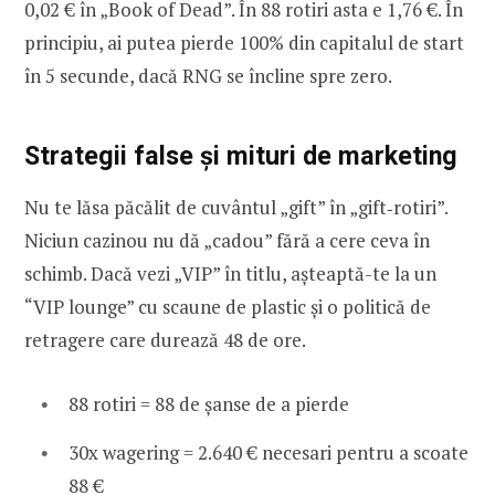
0,02 € în „Book of Dead”. În 88 rotiri asta e 1,76 €. În
principiu, ai putea pierde 100% din capitalul de start
în 5 secunde, dacă RNG se încline spre zero.
Strategii false și mituri de marketing
Nu te lăsa păcălit de cuvântul „gift” în „gift‑rotiri”.
Niciun cazinou nu dă „cadou” fără a cere ceva în
schimb. Dacă vezi „VIP” în titlu, așteaptă-te la un
“VIP lounge” cu scaune de plastic și o politică de
retragere care durează 48 de ore.
88 rotiri = 88 de șanse de a pierde
30x wagering = 2.640 € necesari pentru a scoate
88 €