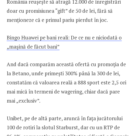
România reușește să atragă 12.000 de înregistrări
doar cu promisiunea “gift” de 50 de lei, fără să
menționeze că e primul pariu pierdut în joc.
Bingo Huawei pe bani reali: De ce nu e niciodată o
„maşină de făcut bani”
And dacă comparăm această ofertă cu promoția de
la Betano, unde primești 300% până la 300 de lei,
constatăm că valoarea reală a 888 sport este 2,5 ori
mai mică în termeni de wagering, chiar dacă pare
mai „exclusiv”.
Unibet, pe de altă parte, aruncă în fața jucătorului
100 de rotiri la slotul Starburst, dar cu un RTP de