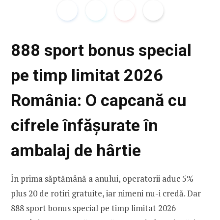
888 sport bonus special
pe timp limitat 2026
România: O capcană cu
cifrele înfășurate în
ambalaj de hârtie
În prima săptămână a anului, operatorii aduc 5%
plus 20 de rotiri gratuite, iar nimeni nu-i credă. Dar
888 sport bonus special pe timp limitat 2026