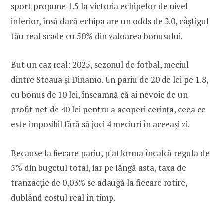
sport propune 1.5 la victoria echipelor de nivel
inferior, însă dacă echipa are un odds de 3.0, câștigul
tău real scade cu 50% din valoarea bonusului.
But un caz real: 2025, sezonul de fotbal, meciul
dintre Steaua și Dinamo. Un pariu de 20 de lei pe 1.8,
cu bonus de 10 lei, înseamnă că ai nevoie de un
profit net de 40 lei pentru a acoperi cerința, ceea ce
este imposibil fără să joci 4 meciuri în aceeași zi.
Because la fiecare pariu, platforma încalcă regula de
5% din bugetul total, iar pe lângă asta, taxa de
tranzacție de 0,03% se adaugă la fiecare rotire,
dublând costul real în timp.