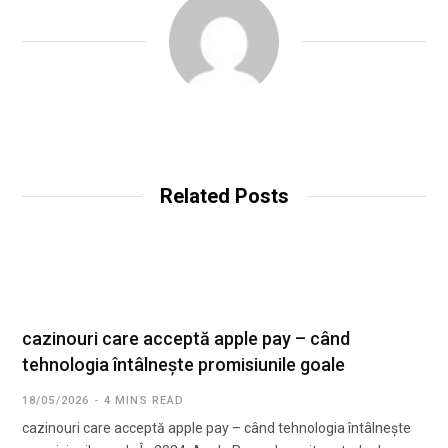
Related Posts
cazinouri care acceptă apple pay – când
tehnologia întâlnește promisiunile goale
18/05/2026
4 MINS READ
cazinouri care acceptă apple pay – când tehnologia întâlnește