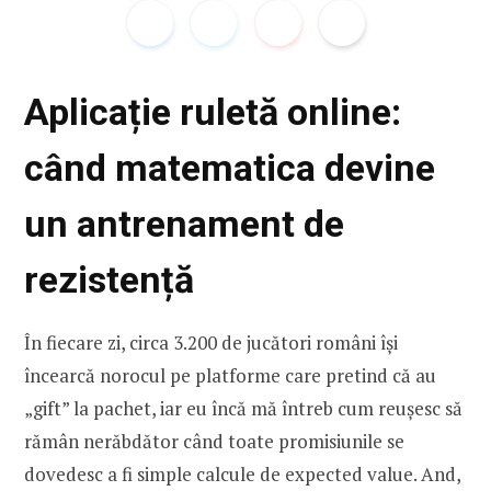
Aplicație ruletă online:
când matematica devine
un antrenament de
rezistență
În fiecare zi, circa 3.200 de jucători români își
încearcă norocul pe platforme care pretind că au
„gift” la pachet, iar eu încă mă întreb cum reușesc să
rămân nerăbdător când toate promisiunile se
dovedesc a fi simple calcule de expected value. And,