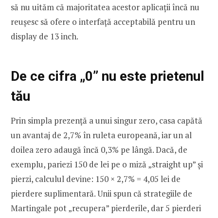
să nu uităm că majoritatea acestor aplicații încă nu
reușesc să ofere o interfață acceptabilă pentru un
display de 13 inch.
De ce cifra „0” nu este prietenul
tău
Prin simpla prezență a unui singur zero, casa capătă
un avantaj de 2,7% în ruleta europeană, iar un al
doilea zero adaugă încă 0,3% pe lângă. Dacă, de
exemplu, pariezi 150 de lei pe o miză „straight up” și
pierzi, calculul devine: 150 × 2,7% = 4,05 lei de
pierdere suplimentară. Unii spun că strategiile de
Martingale pot „recupera” pierderile, dar 5 pierderi