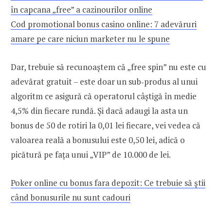
în capcana „free” a cazinourilor online
Cod promotional bonus casino online: 7 adevăruri
amare pe care niciun marketer nu le spune
Dar, trebuie să recunoaștem că „free spin” nu este cu
adevărat gratuit – este doar un sub‑produs al unui
algoritm ce asigură că operatorul câștigă în medie
4,5% din fiecare rundă. Și dacă adaugi la asta un
bonus de 50 de rotiri la 0,01 lei fiecare, vei vedea că
valoarea reală a bonusului este 0,50 lei, adică o
picătură pe fața unui „VIP” de 10.000 de lei.
Poker online cu bonus fara depozit: Ce trebuie să ştii
când bonusurile nu sunt cadouri