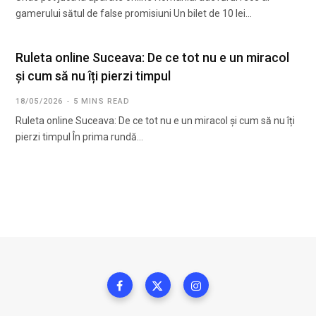
gamerului sătul de false promisiuni Un bilet de 10 lei…
Ruleta online Suceava: De ce tot nu e un miracol
și cum să nu îți pierzi timpul
18/05/2026
5 MINS READ
Ruleta online Suceava: De ce tot nu e un miracol și cum să nu îți
pierzi timpul În prima rundă…