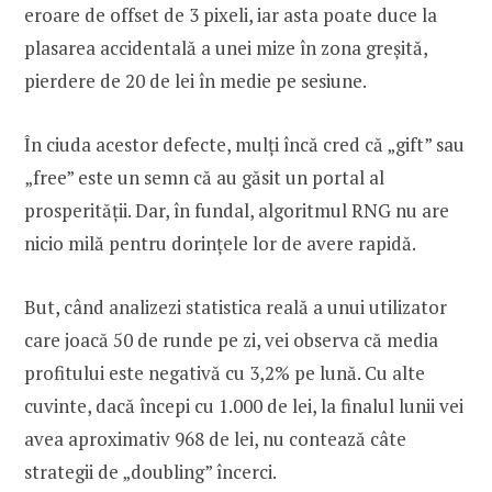
eroare de offset de 3 pixeli, iar asta poate duce la
plasarea accidentală a unei mize în zona greșită,
pierdere de 20 de lei în medie pe sesiune.
În ciuda acestor defecte, mulți încă cred că „gift” sau
„free” este un semn că au găsit un portal al
prosperității. Dar, în fundal, algoritmul RNG nu are
nicio milă pentru dorințele lor de avere rapidă.
But, când analizezi statistica reală a unui utilizator
care joacă 50 de runde pe zi, vei observa că media
profitului este negativă cu 3,2% pe lună. Cu alte
cuvinte, dacă începi cu 1.000 de lei, la finalul lunii vei
avea aproximativ 968 de lei, nu contează câte
strategii de „doubling” încerci.