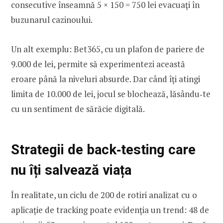
consecutive înseamnă 5 × 150 = 750 lei evacuaţi în
buzunarul cazinoului.
Un alt exemplu: Bet365, cu un plafon de pariere de
9.000 de lei, permite să experimentezi această
eroare până la niveluri absurde. Dar când îți atingi
limita de 10.000 de lei, jocul se blochează, lăsându‑te
cu un sentiment de sărăcie digitală.
Strategii de back‑testing care
nu îți salvează viața
În realitate, un ciclu de 200 de rotiri analizat cu o
aplicație de tracking poate evidenția un trend: 48 de