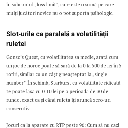
în subcontul „loss limit”, care este o sumă pe care
mulți jucători novice nu o pot suporta psihologic.
Slot‑urile ca paralelă a volatilității
ruletei
Gonzo’s Quest, cu volatilitatea sa medie, arată cum
un joc de noroc poate să sară de la 0 la 500 de lei în 5
rotiri, similar cu un câștig neașteptat la „single
number”. În schimb, Starburst cu volatilitate ridicată
te poate lăsa cu 0‑10 lei pe o perioadă de 30 de
runde, exact ca și când ruleta îți aruncă zero‑uri
consecutiv.
Jocuri ca la aparate cu RTP peste 96: Cum să nu cazi