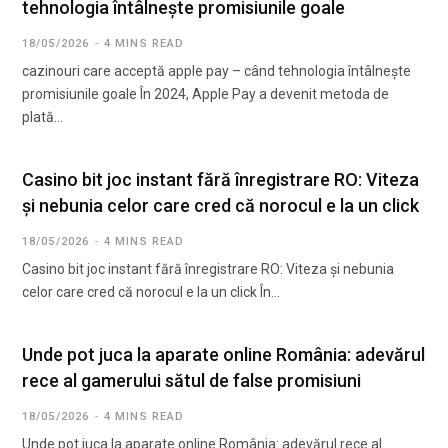
tehnologia întâlnește promisiunile goale
18/05/2026
4 MINS READ
cazinouri care acceptă apple pay – când tehnologia întâlnește
promisiunile goale În 2024, Apple Pay a devenit metoda de
plată…
Casino bit joc instant fără înregistrare RO: Viteza
și nebunia celor care cred că norocul e la un click
18/05/2026
4 MINS READ
Casino bit joc instant fără înregistrare RO: Viteza și nebunia
celor care cred că norocul e la un click În…
Unde pot juca la aparate online România: adevărul
rece al gamerului sătul de false promisiuni
18/05/2026
4 MINS READ
Unde pot juca la aparate online România: adevărul rece al