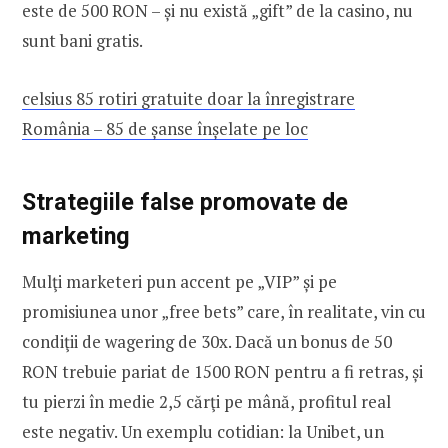
este de 500 RON – și nu există „gift” de la casino, nu
sunt bani gratis.
celsius 85 rotiri gratuite doar la înregistrare
România – 85 de șanse înșelate pe loc
Strategiile false promovate de
marketing
Mulţi marketeri pun accent pe „VIP” și pe
promisiunea unor „free bets” care, în realitate, vin cu
condiţii de wagering de 30x. Dacă un bonus de 50
RON trebuie pariat de 1500 RON pentru a fi retras, și
tu pierzi în medie 2,5 cărţi pe mână, profitul real
este negativ. Un exemplu cotidian: la Unibet, un