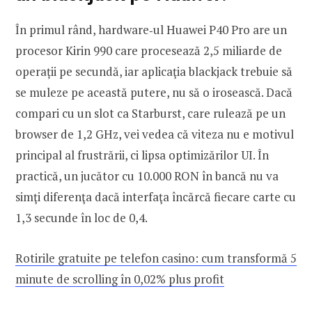
În primul rând, hardware‑ul Huawei P40 Pro are un
procesor Kirin 990 care procesează 2,5 miliarde de
operații pe secundă, iar aplicaţia blackjack trebuie să
se muleze pe această putere, nu să o irosească. Dacă
compari cu un slot ca Starburst, care rulează pe un
browser de 1,2 GHz, vei vedea că viteza nu e motivul
principal al frustrării, ci lipsa optimizărilor UI. În
practică, un jucător cu 10.000 RON în bancă nu va
simţi diferenţa dacă interfaţa încărcă fiecare carte cu
1,3 secunde în loc de 0,4.
Rotirile gratuite pe telefon casino: cum transformă 5
minute de scrolling în 0,02% plus profit