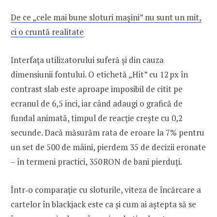
De ce „cele mai bune sloturi maşini” nu sunt un mit,
ci o cruntă realitate
Interfaţa utilizatorului suferă și din cauza
dimensiunii fontului. O etichetă „Hit” cu 12 px în
contrast slab este aproape imposibil de citit pe
ecranul de 6,5 inci, iar când adaugi o grafică de
fundal animată, timpul de reacție crește cu 0,2
secunde. Dacă măsurăm rata de eroare la 7% pentru
un set de 500 de mâini, pierdem 35 de decizii eronate
– în termeni practici, 350 RON de bani pierduţi.
Într‑o comparație cu sloturile, viteza de încărcare a
cartelor în blackjack este ca și cum ai aștepta să se