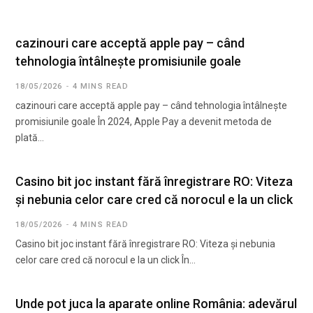
cazinouri care acceptă apple pay – când
tehnologia întâlnește promisiunile goale
18/05/2026
4 MINS READ
cazinouri care acceptă apple pay – când tehnologia întâlnește
promisiunile goale În 2024, Apple Pay a devenit metoda de
plată…
Casino bit joc instant fără înregistrare RO: Viteza
și nebunia celor care cred că norocul e la un click
18/05/2026
4 MINS READ
Casino bit joc instant fără înregistrare RO: Viteza și nebunia
celor care cred că norocul e la un click În…
Unde pot juca la aparate online România: adevărul