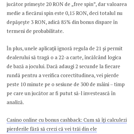
jucător primeşte 20 RON de „free spin”, dar valoarea
medie a fiecărui spin este 0,15 RON, deci totalul nu
depășește 3 RON, adică 85% din bonus dispare în
termeni de probabilitate.
În plus, unele aplicații ignoră regula de 21 și permit
dealerului să tragă o a 22-a carte, încălcând logica
de bază a jocului. Dacă adaugi 2 secunde la fiecare
rundă pentru a verifica corectitudinea, vei pierde
peste 10 minute pe o sesiune de 300 de mâini – timp
pe care un jucător ar fi putut să-l investească în
analiză.
Casino online cu bonus cashback: Cum să îți calculezi
pierderile fără să crezi că vei trăi din ele