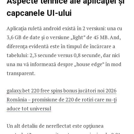
Aspecte tehnice ale aplicaţiei și
capcanele UI-ului
Aplicaţia ruletă android există în 2 versiuni: una cu
3,6 GB de date și o versiune „light” de 45 MB. And,
diferenţa evidentă este în timpul de încărcare a
tabelului: 2,3 secunde versus 0,8 secunde, dar nici
una nu vă informează despre „house edge” în mod
transparent.
galaxy.bet 220 free spins bonus jucători noi 2026
România – promisiune de 220 de rotiri care nu-ți
aduce tot universul
Un alt detaliu de nereflectat este opţiunea