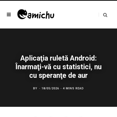
Aplicaţia ruletă Android:
Înarmaţi-vă cu statistici, nu
cu speranţe de aur
BY
18/05/2026
4 MINS READ