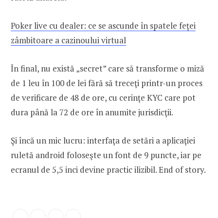
Poker live cu dealer: ce se ascunde în spatele feței
zâmbitoare a cazinoului virtual
În final, nu există „secret” care să transforme o miză
de 1 leu în 100 de lei fără să treceţi printr-un proces
de verificare de 48 de ore, cu cerinţe KYC care pot
dura până la 72 de ore în anumite jurisdicţii.
Şi încă un mic lucru: interfaţa de setări a aplicaţiei
ruletă android foloseşte un font de 9 puncte, iar pe
ecranul de 5,5 inci devine practic ilizibil. End of story.