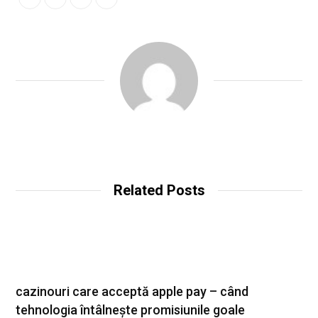
Related Posts
cazinouri care acceptă apple pay – când
tehnologia întâlnește promisiunile goale