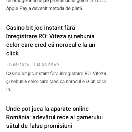
tehnologia întâlnește promisiunile goale În 2024,
Apple Pay a devenit metoda de plată…
Casino bit joc instant fără
înregistrare RO: Viteza și nebunia
celor care cred că norocul e la un
click
18/05/2026
4 MINS READ
Casino bit joc instant fără înregistrare RO: Viteza
și nebunia celor care cred că norocul e la un click
În…
Unde pot juca la aparate online
România: adevărul rece al gamerului
sătul de false promisiuni