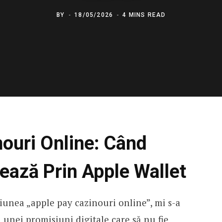
BY
18/05/2026
4 MINS READ
ouri Online: Când
ează Prin Apple Wallet
iunea „apple pay cazinouri online”, mi s-a
 unei promisiuni digitale care să nu fie