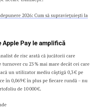
 depunere 2026: Cum să supraviețuiești la
e Apple Pay le amplifică
alist de risc arată că jucătorii care
e turnover cu 23 % mai mare decât cei care
Dacă un utilizator mediu câștigă 0,3 € pe
ce în 0,069 € în plus pe fiecare rundă – nu
rtofoliu de 10 000 €.
nde