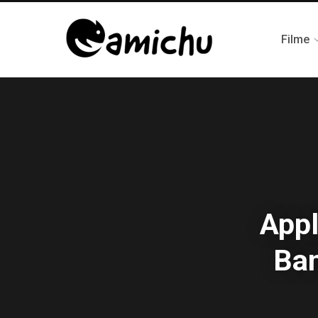
Filme
Appl
Ban