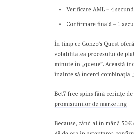
Verificare AML – 4 secund
Confirmare finală – 1 sec
În timp ce Gonzo’s Quest oferă 
volatilitatea procesului de pla
minute în „queue”. Această inc
înainte să încerci combinația „
Bet7 free spins fără cerințe d
promisiunilor de marketing
Because, când ai în mână 50 € ș
48 de ore în așteptarea confirmă