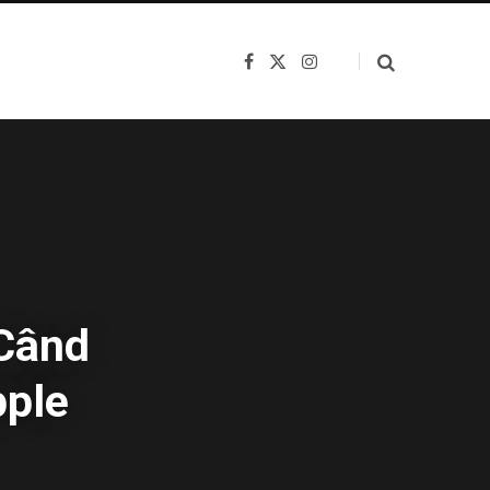
F
X
I
a
(
n
c
T
s
e
w
t
b
i
a
o
t
g
o
t
r
k
e
a
r
m
)
 Când
pple