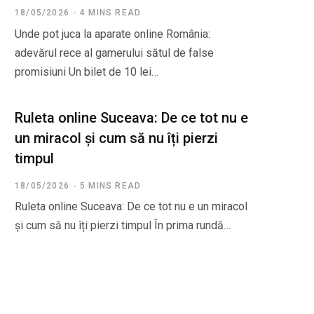
18/05/2026
4 MINS READ
Unde pot juca la aparate online România:
adevărul rece al gamerului sătul de false
promisiuni Un bilet de 10 lei…
Ruleta online Suceava: De ce tot nu e
un miracol și cum să nu îți pierzi
timpul
18/05/2026
5 MINS READ
Ruleta online Suceava: De ce tot nu e un miracol
și cum să nu îți pierzi timpul În prima rundă…