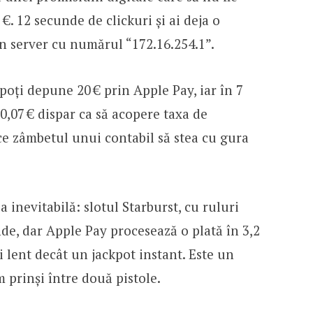
 €. 12 secunde de clickuri și ai deja o
un server cu numărul “172.16.254.1”.
poți depune 20 € prin Apple Pay, iar în 7
0,07 € dispar ca să acopere taxa de
ce zâmbetul unui contabil să stea cu gura
inevitabilă: slotul Starburst, cu ruluri
nde, dar Apple Pay procesează o plată în 3,2
 lent decât un jackpot instant. Este un
m prinși între două pistole.