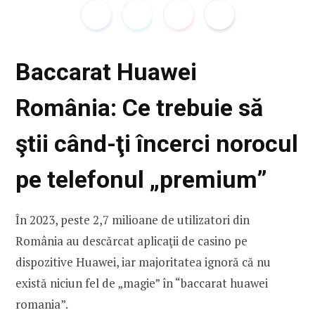
Baccarat Huawei
România: Ce trebuie să
ştii când-ţi încerci norocul
pe telefonul „premium”
În 2023, peste 2,7 milioane de utilizatori din
România au descărcat aplicaţii de casino pe
dispozitive Huawei, iar majoritatea ignoră că nu
există niciun fel de „magie” în “baccarat huawei
romania”.