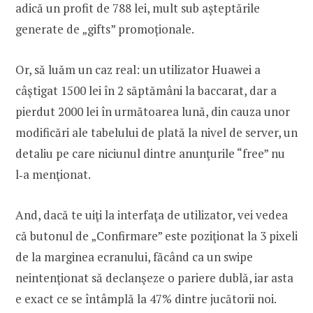
adică un profit de 788 lei, mult sub așteptările
generate de „gifts” promoționale.
Or, să luăm un caz real: un utilizator Huawei a
câştigat 1500 lei în 2 săptămâni la baccarat, dar a
pierdut 2000 lei în următoarea lună, din cauza unor
modificări ale tabelului de plată la nivel de server, un
detaliu pe care niciunul dintre anunţurile “free” nu
l‑a menţionat.
And, dacă te uiţi la interfaţa de utilizator, vei vedea
că butonul de „Confirmare” este poziţionat la 3 pixeli
de la marginea ecranului, făcând ca un swipe
neintenţionat să declanşeze o pariere dublă, iar asta
e exact ce se întâmplă la 47% dintre jucătorii noi.