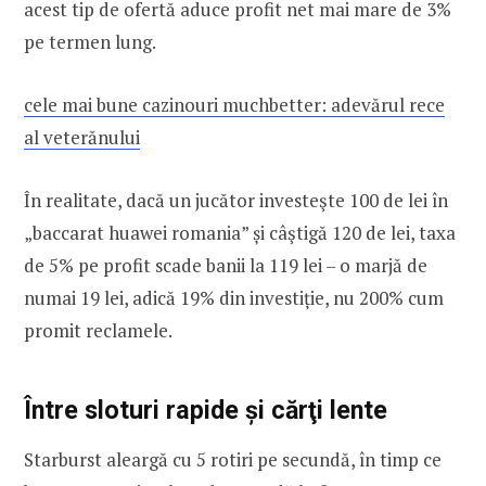
acest tip de ofertă aduce profit net mai mare de 3%
pe termen lung.
cele mai bune cazinouri muchbetter: adevărul rece
al veterănului
În realitate, dacă un jucător investeşte 100 de lei în
„baccarat huawei romania” și câştigă 120 de lei, taxa
de 5% pe profit scade banii la 119 lei – o marjă de
numai 19 lei, adică 19% din investiție, nu 200% cum
promit reclamele.
Între sloturi rapide și cărţi lente
Starburst aleargă cu 5 rotiri pe secundă, în timp ce