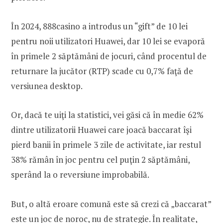
În 2024, 888casino a introdus un “gift” de 10 lei
pentru noii utilizatori Huawei, dar 10 lei se evaporă
în primele 2 săptămâni de jocuri, când procentul de
returnare la jucător (RTP) scade cu 0,7% faţă de
versiunea desktop.
Or, dacă te uiţi la statistici, vei găsi că în medie 62%
dintre utilizatorii Huawei care joacă baccarat îşi
pierd banii în primele 3 zile de activitate, iar restul
38% rămân în joc pentru cel puţin 2 săptămâni,
sperând la o reversiune improbabilă.
But, o altă eroare comună este să crezi că „baccarat”
este un joc de noroc, nu de strategie. În realitate,