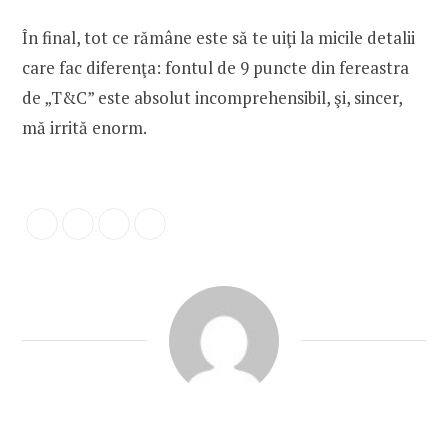
În final, tot ce rămâne este să te uiţi la micile detalii
care fac diferenţa: fontul de 9 puncte din fereastra
de „T&C” este absolut incomprehensibil, şi, sincer,
mă irrită enorm.