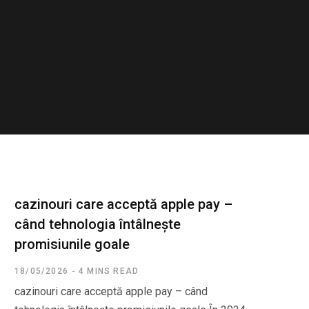
cazinouri care acceptă apple pay –
când tehnologia întâlnește
promisiunile goale
18/05/2026
4 MINS READ
cazinouri care acceptă apple pay – când