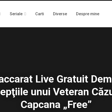
Seriale
Carti
Diverse
Despre mine
accarat Live Gratuit Dem
epţiile unui Veteran Căzu
Capcana „Free”