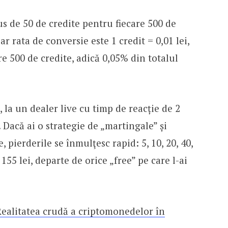
us de 50 de credite pentru fiecare 500 de
ar rata de conversie este 1 credit = 0,01 lei,
are 500 de credite, adică 0,05% din totalul
 la un dealer live cu timp de reacție de 2
 Dacă ai o strategie de „martingale” și
, pierderile se înmulţesc rapid: 5, 10, 20, 40,
a 155 lei, departe de orice „free” pe care l-ai
Realitatea crudă a criptomonedelor în