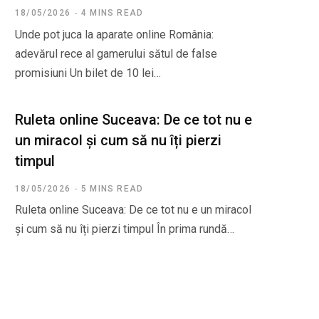
18/05/2026
4 MINS READ
Unde pot juca la aparate online România:
adevărul rece al gamerului sătul de false
promisiuni Un bilet de 10 lei…
Ruleta online Suceava: De ce tot nu e
un miracol și cum să nu îți pierzi
timpul
18/05/2026
5 MINS READ
Ruleta online Suceava: De ce tot nu e un miracol
și cum să nu îți pierzi timpul În prima rundă…