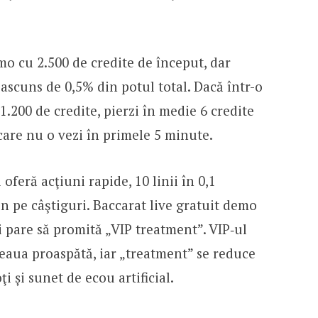
mo cu 2.500 de credite de început, dar
ascuns de 0,5% din potul total. Dacă într-o
1.200 de credite, pierzi în medie 6 credite
care nu o vezi în primele 5 minute.
 oferă acţiuni rapide, 10 linii în 0,1
n pe câştiguri. Baccarat live gratuit demo
şi pare să promită „VIP treatment”. VIP‑ul
seaua proaspătă, iar „treatment” se reduce
i și sunet de ecou artificial.