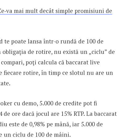
e‑va mai mult decât simple promisiuni de
ad te poate lansa într-o rundă de 100 de
 obligaţia de rotire, nu există un „ciclu” de
 compari, poţi calcula că baccarat live
e fiecare rotire, în timp ce slotul nu are un
tate.
oker cu demo, 5.000 de credite pot fi
24 de ore dacă jocul are 15% RTP. La baccarat
diu este de 0,98% pe mână, iar 5.000 de
e un ciclu de 100 de mâini.