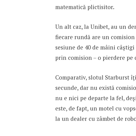
matematică plictisitor.
Un alt caz, la Unibet, au un de
fiecare rundă are un comision 
sesiune de 40 de mâini câştigi 
prin comision – o pierdere pe 
Comparativ, slotul Starburst îţi
secunde, dar nu există comisio
nu e nici pe departe la fel, de
este, de fapt, un motel cu vop
la un dealer cu zâmbet de roboţ