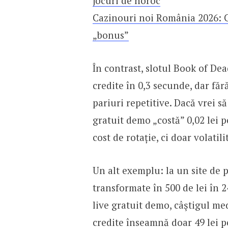
jocuri de noroc
Cazinouri noi România 2026: C
„bonus”
În contrast, slotul Book of De
credite în 0,3 secunde, dar fără
pariuri repetitive. Dacă vrei să
gratuit demo „costă” 0,02 lei p
cost de rotație, ci doar volatili
Un alt exemplu: la un site de p
transformate în 500 de lei în 
live gratuit demo, câştigul me
credite înseamnă doar 49 lei p