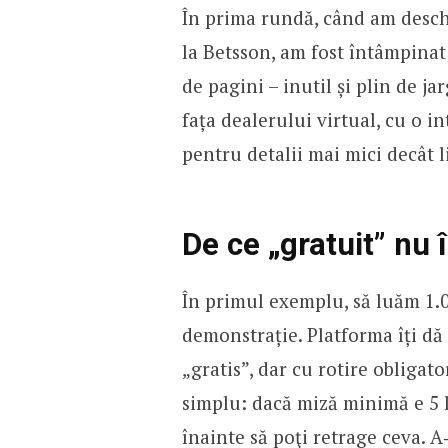
În prima rundă, când am deschi
la Betsson, am fost întâmpinat
de pagini – inutil și plin de j
fața dealerului virtual, cu o i
pentru detalii mai mici decât 
De ce „gratuit” nu
În primul exemplu, să luăm 1.00
demonstrație. Platforma îți dă
„gratis”, dar cu rotire obligato
simplu: dacă miză minimă e 5 le
înainte să poţi retrage ceva. A