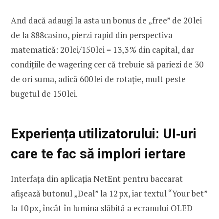
And dacă adaugi la asta un bonus de „free” de 20 lei
de la 888casino, pierzi rapid din perspectiva
matematică: 20 lei/150 lei = 13,3 % din capital, dar
condițiile de wagering cer că trebuie să pariezi de 30
de ori suma, adică 600 lei de rotație, mult peste
bugetul de 150 lei.
Experiența utilizatorului: UI‑uri
care te fac să implori iertare
Interfața din aplicația NetEnt pentru baccarat
afișează butonul „Deal” la 12 px, iar textul “Your bet”
la 10 px, încât în lumina slăbită a ecranului OLED