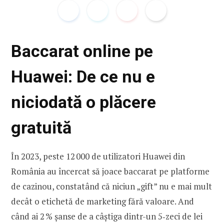
Baccarat online pe
Huawei: De ce nu e
niciodată o plăcere
gratuită
În 2023, peste 12 000 de utilizatori Huawei din
România au încercat să joace baccarat pe platforme
de cazinou, constatând că niciun „gift” nu e mai mult
decât o etichetă de marketing fără valoare. And
când ai 2 % șanse de a câștiga dintr-un 5‑zeci de lei