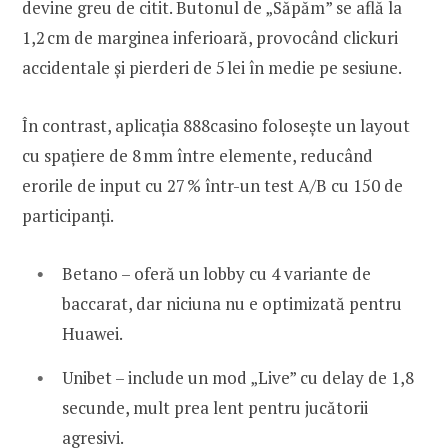
devine greu de citit. Butonul de „Săpăm” se află la
1,2 cm de marginea inferioară, provocând clickuri
accidentale și pierderi de 5 lei în medie pe sesiune.
În contrast, aplicația 888casino folosește un layout
cu spațiere de 8 mm între elemente, reducând
erorile de input cu 27 % într-un test A/B cu 150 de
participanți.
Betano – oferă un lobby cu 4 variante de
baccarat, dar niciuna nu e optimizată pentru
Huawei.
Unibet – include un mod „Live” cu delay de 1,8
secunde, mult prea lent pentru jucătorii
agresivi.