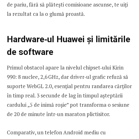
de pariu, fără să plătești comisioane ascunse, te uiți
la rezultat ca la o glumă proastă.
Hardware‑ul Huawei și limitările
de software
Primul obstacol apare la nivelul chipset‑ului Kirin
990: 8 nuclee, 2,6 GHz, dar driver‑ul grafic refuză să
suporte WebGL 2.0, esențial pentru randarea cărților
în timp real. 3 secunde de lag în timpul așteptării
cardului „5 de inimă roșie” pot transforma o sesiune
de 20 de minute într-un maraton plictisitor.
Comparativ, un telefon Android mediu cu