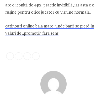
are o iconiță de 4 px, practic invizibilă, iar asta e o
rușine pentru orice jucător cu viziune normală.
cazinouri online baia mare: unde banii se pierd în
valuri de „promoții” fără sens