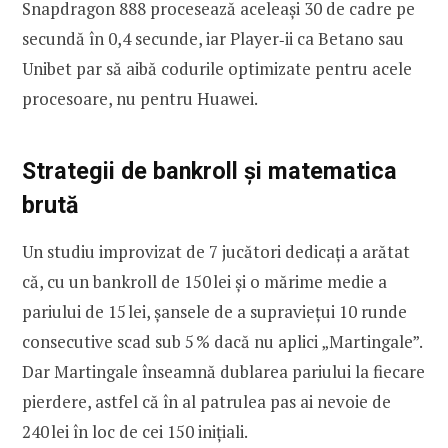
Snapdragon 888 procesează aceleași 30 de cadre pe
secundă în 0,4 secunde, iar Player‑ii ca Betano sau
Unibet par să aibă codurile optimizate pentru acele
procesoare, nu pentru Huawei.
Strategii de bankroll și matematica
brută
Un studiu improvizat de 7 jucători dedicați a arătat
că, cu un bankroll de 150 lei și o mărime medie a
pariului de 15 lei, șansele de a supraviețui 10 runde
consecutive scad sub 5 % dacă nu aplici „Martingale”.
Dar Martingale înseamnă dublarea pariului la fiecare
pierdere, astfel că în al patrulea pas ai nevoie de
240 lei în loc de cei 150 inițiali.