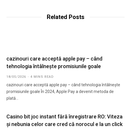
Related Posts
cazinouri care acceptă apple pay – când
tehnologia întâlnește promisiunile goale
18/05/2026
4 MINS READ
cazinouri care acceptă apple pay – când tehnologia întâlnește
promisiunile goale În 2024, Apple Pay a devenit metoda de
plată…
Casino bit joc instant fără înregistrare RO: Viteza
și nebunia celor care cred că norocul e la un click