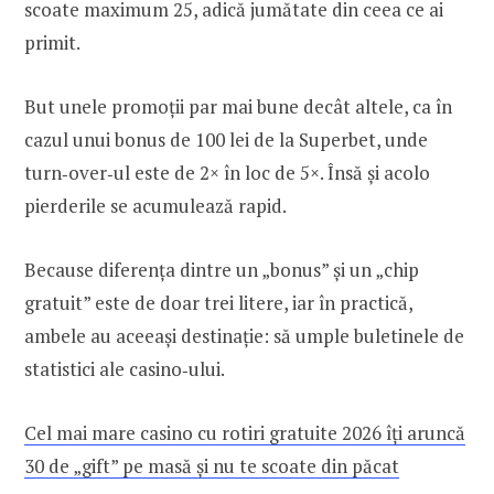
scoate maximum 25, adică jumătate din ceea ce ai
primit.
But unele promoții par mai bune decât altele, ca în
cazul unui bonus de 100 lei de la Superbet, unde
turn‑over‑ul este de 2× în loc de 5×. Însă și acolo
pierderile se acumulează rapid.
Because diferența dintre un „bonus” și un „chip
gratuit” este de doar trei litere, iar în practică,
ambele au aceeași destinație: să umple buletinele de
statistici ale casino‑ului.
Cel mai mare casino cu rotiri gratuite 2026 îți aruncă
30 de „gift” pe masă și nu te scoate din păcat