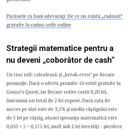
Păcănele cu bani adevaraţi: De ce nu există „cadouri”
gratuite la casino‑urile online
Strategii matematice pentru a
nu deveni „coborâtor de cash”
Un truc util: calculează-ți „break‑even” pe fiecare
promoție. Dacă o ofertă promite 10 rotiri gratuite la
Gonzo’s Quest, iar fiecare rotire costă 0,20 lei,
înseamnă un total de 2 lei expuse. Dacă rata de
succes pe slot este de 3,5% și media câştigului este
de 5 lei pe câştig, atunci speranţa matematică este
0,035 × 5 = 0,175 lei, mult sub 2 lei investiţi – pierdere