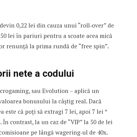
devin 0,22 lei din cauza unui “roll‑over” de
350 lei în pariuri pentru a scoate acea mică
lor renunță la prima rundă de “free spin”.
orii nete a codului
icrogaming, sau Evolution – aplică un
valoarea bonusului la câștig real. Dacă
a este că poți să extragi 7 lei, apoi 7 lei *
. În contrast, la un caz de “VIP” la 50 de lei
n comisioane pe lângă wagering‑ul de 40x.