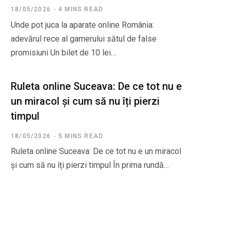
18/05/2026
4 MINS READ
Unde pot juca la aparate online România:
adevărul rece al gamerului sătul de false
promisiuni Un bilet de 10 lei…
Ruleta online Suceava: De ce tot nu e
un miracol și cum să nu îți pierzi
timpul
18/05/2026
5 MINS READ
Ruleta online Suceava: De ce tot nu e un miracol
și cum să nu îți pierzi timpul În prima rundă…