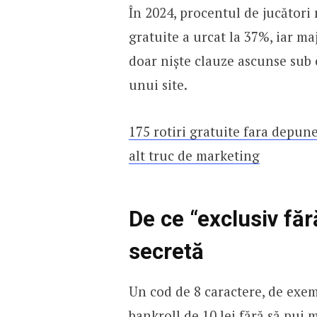
În 2024, procentul de jucători 
gratuite a urcat la 37%, iar ma
doar niște clauze ascunse sub 
unui site.
175 rotiri gratuite fara depune
alt truc de marketing
De ce “exclusiv fă
secretă
Un cod de 8 caractere, de exe
bankroll de 10 lei fără să pui 