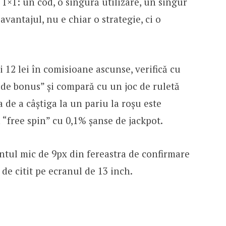
 1×1: un cod, o singură utilizare, un singur
 avantajul, nu e chiar o strategie, ci o
ipi 12 lei în comisioane ascunse, verifică cu
 de bonus” și compară cu un joc de ruletă
 de a câștiga la un pariu la roșu este
 “free spin” cu 0,1% șanse de jackpot.
ontul mic de 9px din fereastra de confirmare
de citit pe ecranul de 13 inch.