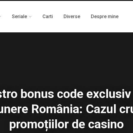
Seriale
Carti
Diverse
Despre mine
tro bonus code exclusiv
nere România: Cazul cr
promoțiilor de casino