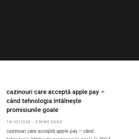
cazinouri care acceptă apple pay –
când tehnologia întâlnește
promisiunile goale
18/05/2026
4 MINS READ
cazinouri care acceptă apple pay – când