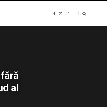
F
X
I
a
(
n
c
T
s
e
w
t
b
i
a
o
t
g
o
t
r
k
e
a
r
m
)
 fără
ud al