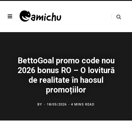
BettoGoal promo code nou
2026 bonus RO – O lovitură
de realitate în haosul
promoțiilor
BY
18/05/2026
4 MINS READ