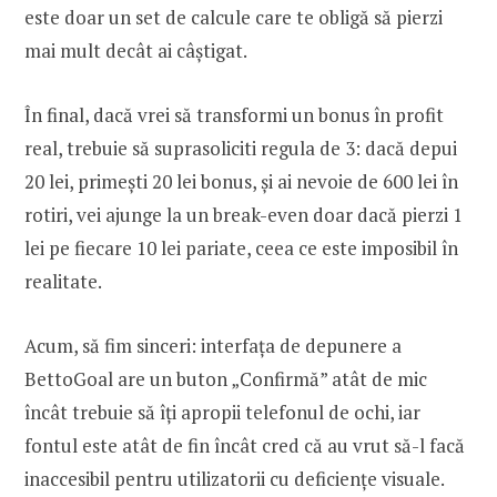
este doar un set de calcule care te obligă să pierzi
mai mult decât ai câștigat.
În final, dacă vrei să transformi un bonus în profit
real, trebuie să suprasoliciti regula de 3: dacă depui
20 lei, primești 20 lei bonus, și ai nevoie de 600 lei în
rotiri, vei ajunge la un break-even doar dacă pierzi 1
lei pe fiecare 10 lei pariate, ceea ce este imposibil în
realitate.
Acum, să fim sinceri: interfața de depunere a
BettoGoal are un buton „Confirmă” atât de mic
încât trebuie să îți apropii telefonul de ochi, iar
fontul este atât de fin încât cred că au vrut să-l facă
inaccesibil pentru utilizatorii cu deficiențe visuale.