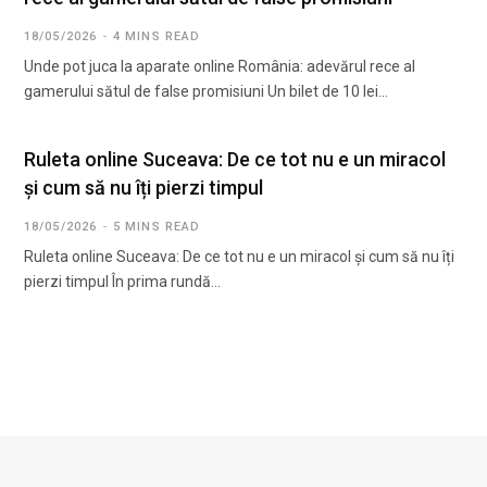
18/05/2026
4 MINS READ
Unde pot juca la aparate online România: adevărul rece al
gamerului sătul de false promisiuni Un bilet de 10 lei…
Ruleta online Suceava: De ce tot nu e un miracol
și cum să nu îți pierzi timpul
18/05/2026
5 MINS READ
Ruleta online Suceava: De ce tot nu e un miracol și cum să nu îți
pierzi timpul În prima rundă…