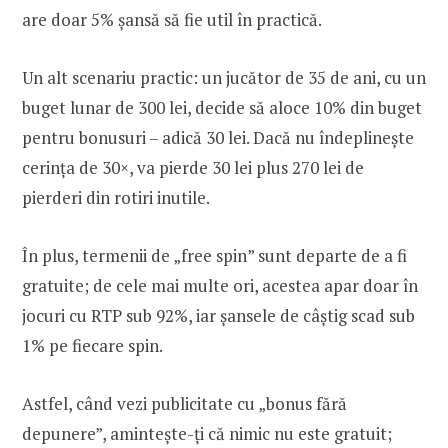
are doar 5% șansă să fie util în practică.
Un alt scenariu practic: un jucător de 35 de ani, cu un
buget lunar de 300 lei, decide să aloce 10% din buget
pentru bonusuri – adică 30 lei. Dacă nu îndeplinește
cerința de 30×, va pierde 30 lei plus 270 lei de
pierderi din rotiri inutile.
În plus, termenii de „free spin” sunt departe de a fi
gratuite; de cele mai multe ori, acestea apar doar în
jocuri cu RTP sub 92%, iar șansele de câștig scad sub
1% pe fiecare spin.
Astfel, când vezi publicitate cu „bonus fără
depunere”, amintește-ți că nimic nu este gratuit;