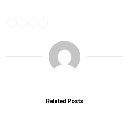
Related Posts