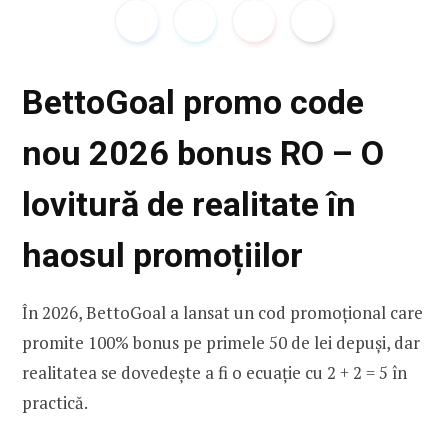
BettoGoal promo code
nou 2026 bonus RO – O
lovitură de realitate în
haosul promoțiilor
În 2026, BettoGoal a lansat un cod promoțional care
promite 100% bonus pe primele 50 de lei depuși, dar
realitatea se dovedește a fi o ecuație cu 2 + 2 = 5 în
practică.