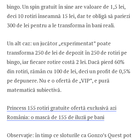
bingo. Un spin gratuit în sine are valoare de 1,5 lei,
deci 10 rotiri înseamnă 15 lei, dar te obligă să pariezi
300 de lei pentru a le transforma în bani reali.
Un alt caz: un jucător „experimentat” poate
transforma 250 de lei de depozit în 250 de rotiri pe
bingo, iar fiecare rotire costă 2 lei. Dacă pierd 60%
din rotiri, rămân cu 100 de lei, deci un profit de 0,5%
pe depunere. Nu e o ofertă de „VIP”, e pură
matematică subiectivă.
Princess 155 rotiri gratuite ofertă exclusivă azi
România: o mască de 155 de iluzii pe bani
Observație: în timp ce sloturile ca Gonzo’s Quest pot