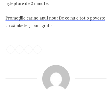
așteptare de 2 minute.
Promoţiile casino anul nou: De ce nu e tot o poveste
cu zâmbete şi bani gratis