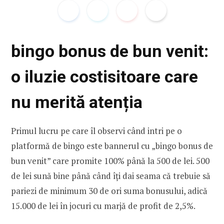
bingo bonus de bun venit:
o iluzie costisitoare care
nu merită atenția
Primul lucru pe care îl observi când intri pe o
platformă de bingo este bannerul cu „bingo bonus de
bun venit” care promite 100% până la 500 de lei. 500
de lei sună bine până când îți dai seama că trebuie să
pariezi de minimum 30 de ori suma bonusului, adică
15.000 de lei în jocuri cu marjă de profit de 2,5%.