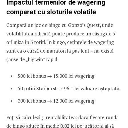
Impactul termenilor de wagering
comparat cu sloturile volatile
Compară un joc de bingo cu Gonzo’s Quest, unde
volatilitatea ridicată poate produce un câștig de 5
ori miza în 3 rotiri. În bingo, cerințele de wagering
sunt ca o cursă de maraton la pas lent – nu există
șanse de „big win” rapid.
500 lei bonus → 15.000 lei wagering
50 rotiri Starburst → 96,1 lei valoare așteptată
300 lei bonus → 12.000 lei wagering
Poți să calculezi și rentabilitatea: dacă fiecare rundă
de bingo aduce în medie 0,02 lei pe jucător și ai să