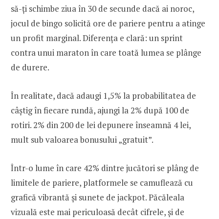
să-ți schimbe ziua în 30 de secunde dacă ai noroc,
jocul de bingo solicită ore de pariere pentru a atinge
un profit marginal. Diferența e clară: un sprint
contra unui maraton în care toată lumea se plânge
de durere.
În realitate, dacă adaugi 1,5% la probabilitatea de
câștig în fiecare rundă, ajungi la 2% după 100 de
rotiri. 2% din 200 de lei depunere înseamnă 4 lei,
mult sub valoarea bonusului „gratuit”.
Într-o lume în care 42% dintre jucători se plâng de
limitele de pariere, platformele se camuflează cu
grafică vibrantă și sunete de jackpot. Păcăleala
vizuală este mai periculoasă decât cifrele, și de