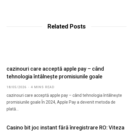
Related Posts
cazinouri care acceptă apple pay – când
tehnologia întâlnește promisiunile goale
18/05/2026
4 MINS READ
cazinouri care acceptă apple pay – când tehnologia întâlnește
promisiunile goale În 2024, Apple Pay a devenit metoda de
plată…
Casino bit joc instant fără înregistrare RO: Viteza