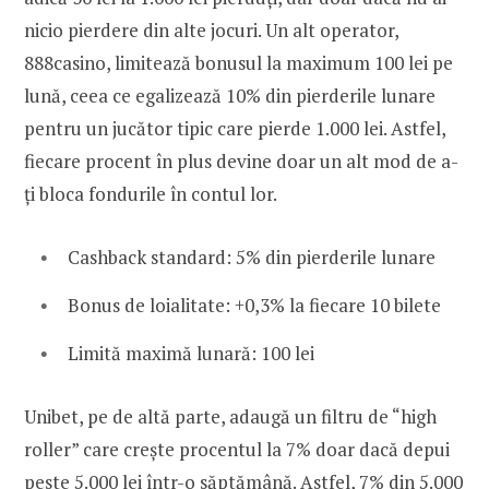
nicio pierdere din alte jocuri. Un alt operator,
888casino, limitează bonusul la maximum 100 lei pe
lună, ceea ce egalizează 10% din pierderile lunare
pentru un jucător tipic care pierde 1.000 lei. Astfel,
fiecare procent în plus devine doar un alt mod de a-
ți bloca fondurile în contul lor.
Cashback standard: 5% din pierderile lunare
Bonus de loialitate: +0,3% la fiecare 10 bilete
Limită maximă lunară: 100 lei
Unibet, pe de altă parte, adaugă un filtru de “high
roller” care crește procentul la 7% doar dacă depui
peste 5.000 lei într-o săptămână. Astfel, 7% din 5.000