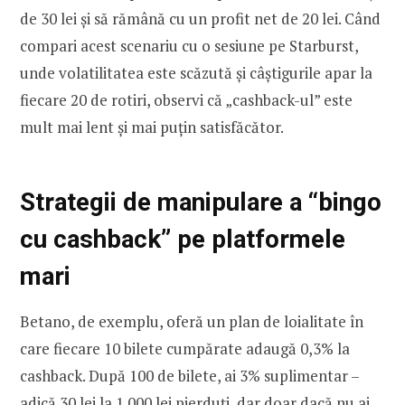
de 30 lei și să rămână cu un profit net de 20 lei. Când
compari acest scenariu cu o sesiune pe Starburst,
unde volatilitatea este scăzută și câștigurile apar la
fiecare 20 de rotiri, observi că „cashback-ul” este
mult mai lent și mai puțin satisfăcător.
Strategii de manipulare a “bingo
cu cashback” pe platformele
mari
Betano, de exemplu, oferă un plan de loialitate în
care fiecare 10 bilete cumpărate adaugă 0,3% la
cashback. După 100 de bilete, ai 3% suplimentar –
adică 30 lei la 1.000 lei pierduți, dar doar dacă nu ai