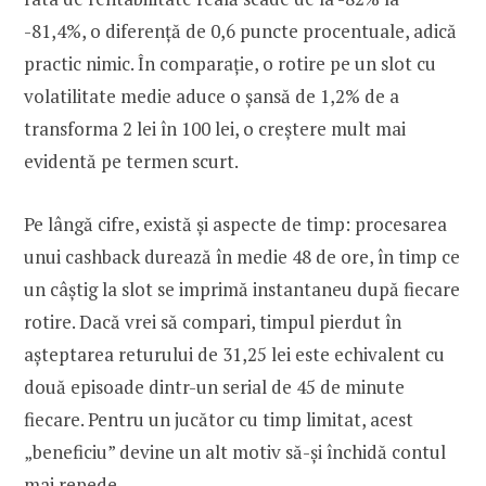
-81,4%, o diferență de 0,6 puncte procentuale, adică
practic nimic. În comparație, o rotire pe un slot cu
volatilitate medie aduce o șansă de 1,2% de a
transforma 2 lei în 100 lei, o creștere mult mai
evidentă pe termen scurt.
Pe lângă cifre, există și aspecte de timp: procesarea
unui cashback durează în medie 48 de ore, în timp ce
un câștig la slot se imprimă instantaneu după fiecare
rotire. Dacă vrei să compari, timpul pierdut în
așteptarea returului de 31,25 lei este echivalent cu
două episoade dintr-un serial de 45 de minute
fiecare. Pentru un jucător cu timp limitat, acest
„beneficiu” devine un alt motiv să-și închidă contul
mai repede.