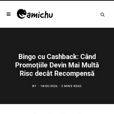
Bingo cu Cashback: Când
Promoțiile Devin Mai Multă
Risc decât Recompensă
BY
18/05/2026
5 MINS READ