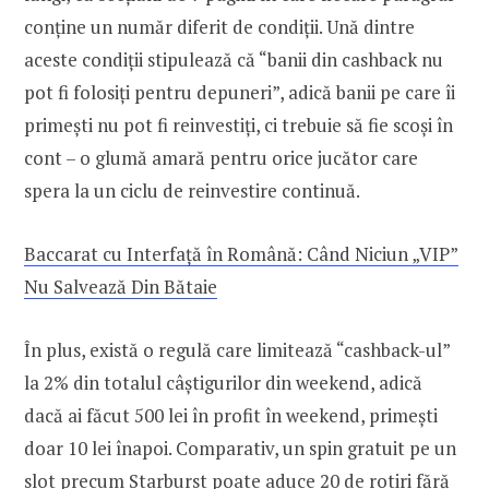
conține un număr diferit de condiții. Ună dintre
aceste condiții stipulează că “banii din cashback nu
pot fi folosiți pentru depuneri”, adică banii pe care îi
primești nu pot fi reinvestiți, ci trebuie să fie scoși în
cont – o glumă amară pentru orice jucător care
spera la un ciclu de reinvestire continuă.
Baccarat cu Interfață în Română: Când Niciun „VIP”
Nu Salvează Din Bătaie
În plus, există o regulă care limitează “cashback-ul”
la 2% din totalul câștigurilor din weekend, adică
dacă ai făcut 500 lei în profit în weekend, primești
doar 10 lei înapoi. Comparativ, un spin gratuit pe un
slot precum Starburst poate aduce 20 de rotiri fără