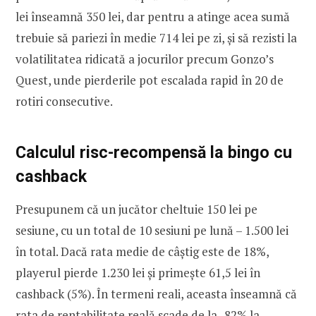
lei înseamnă 350 lei, dar pentru a atinge acea sumă
trebuie să pariezi în medie 714 lei pe zi, și să rezisti la
volatilitatea ridicată a jocurilor precum Gonzo’s
Quest, unde pierderile pot escalada rapid în 20 de
rotiri consecutive.
Calculul risc-recompensă la bingo cu
cashback
Presupunem că un jucător cheltuie 150 lei pe
sesiune, cu un total de 10 sesiuni pe lună – 1.500 lei
în total. Dacă rata medie de câștig este de 18%,
playerul pierde 1.230 lei și primește 61,5 lei în
cashback (5%). În termeni reali, aceasta înseamnă că
rata de rentabilitate reală scade de la -82% la