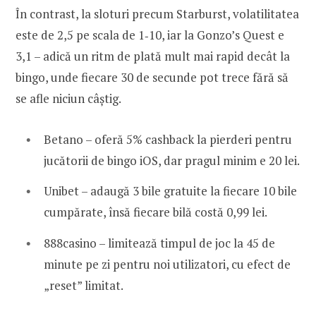
În contrast, la sloturi precum Starburst, volatilitatea
este de 2,5 pe scala de 1‑10, iar la Gonzo’s Quest e
3,1 – adică un ritm de plată mult mai rapid decât la
bingo, unde fiecare 30 de secunde pot trece fără să
se afle niciun câștig.
Betano – oferă 5% cashback la pierderi pentru
jucătorii de bingo iOS, dar pragul minim e 20 lei.
Unibet – adaugă 3 bile gratuite la fiecare 10 bile
cumpărate, însă fiecare bilă costă 0,99 lei.
888casino – limitează timpul de joc la 45 de
minute pe zi pentru noi utilizatori, cu efect de
„reset” limitat.