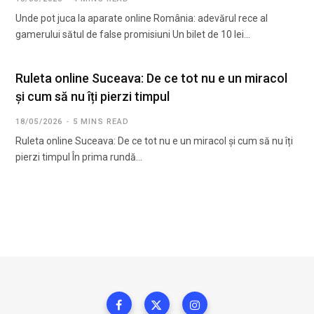
Unde pot juca la aparate online România: adevărul rece al
gamerului sătul de false promisiuni Un bilet de 10 lei…
Ruleta online Suceava: De ce tot nu e un miracol
și cum să nu îți pierzi timpul
18/05/2026
5 MINS READ
Ruleta online Suceava: De ce tot nu e un miracol și cum să nu îți
pierzi timpul În prima rundă…