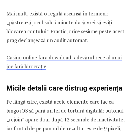
Mai mult, există o regulă ascunsă în termeni:
„păstrează jocul sub 5 minute dacă vrei să eviţi
blocarea contului”. Practic, orice sesiune peste acest
prag declanșează un audit automat.
Casino online fara download: adevărul rece al unui
joc fără birocrație
Micile detalii care distrug experiența
Pe lângă cifre, există acele elemente care fac ca
bingo iOS să pară un fel de tortură digitală: butonul
„rejoin” apare doar după 12 secunde de inactivitate,
iar fontul de pe panoul de rezultat este de 9 pixeli,