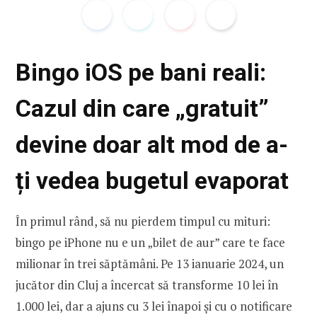
Bingo iOS pe bani reali:
Cazul din care „gratuit”
devine doar alt mod de a-
ți vedea bugetul evaporat
În primul rând, să nu pierdem timpul cu mituri:
bingo pe iPhone nu e un „bilet de aur” care te face
milionar în trei săptămâni. Pe 13 ianuarie 2024, un
jucător din Cluj a încercat să transforme 10 lei în
1.000 lei, dar a ajuns cu 3 lei înapoi și cu o notificare