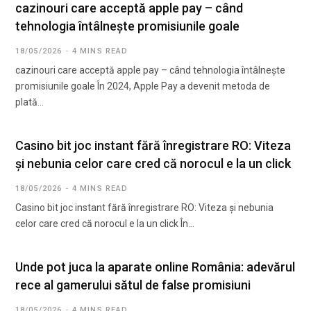
cazinouri care acceptă apple pay – când
tehnologia întâlnește promisiunile goale
18/05/2026
4 MINS READ
cazinouri care acceptă apple pay – când tehnologia întâlnește
promisiunile goale În 2024, Apple Pay a devenit metoda de
plată…
Casino bit joc instant fără înregistrare RO: Viteza
și nebunia celor care cred că norocul e la un click
18/05/2026
4 MINS READ
Casino bit joc instant fără înregistrare RO: Viteza și nebunia
celor care cred că norocul e la un click În…
Unde pot juca la aparate online România: adevărul
rece al gamerului sătul de false promisiuni
18/05/2026
4 MINS READ