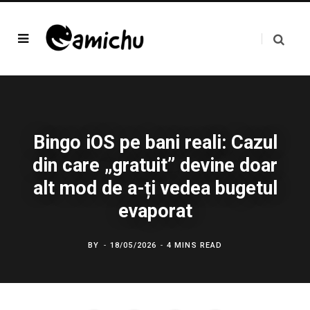
Bingo iOS pe bani reali: Cazul
din care „gratuit” devine doar
alt mod de a-ți vedea bugetul
evaporat
BY
18/05/2026
4 MINS READ