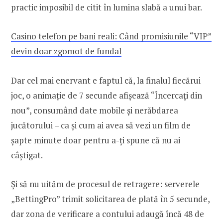
practic imposibil de citit în lumina slabă a unui bar.
Casino telefon pe bani reali: Când promisiunile “VIP”
devin doar zgomot de fundal
Dar cel mai enervant e faptul că, la finalul fiecărui
joc, o animație de 7 secunde afișează “Încercaţi din
nou”, consumând date mobile și nerăbdarea
jucătorului – ca și cum ai avea să vezi un film de
șapte minute doar pentru a-ți spune că nu ai
câștigat.
Și să nu uităm de procesul de retragere: serverele
„BettingPro” trimit solicitarea de plată în 5 secunde,
dar zona de verificare a contului adaugă încă 48 de