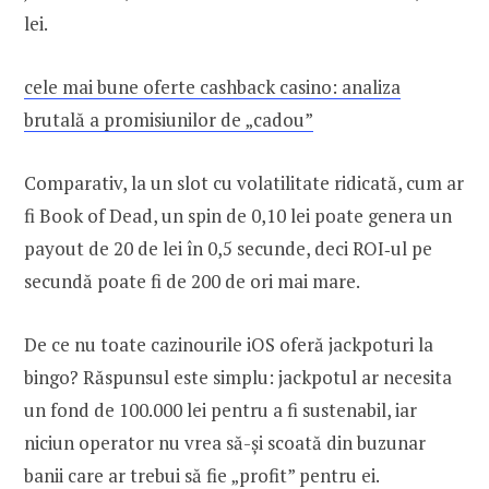
lei.
cele mai bune oferte cashback casino: analiza
brutală a promisiunilor de „cadou”
Comparativ, la un slot cu volatilitate ridicată, cum ar
fi Book of Dead, un spin de 0,10 lei poate genera un
payout de 20 de lei în 0,5 secunde, deci ROI‑ul pe
secundă poate fi de 200 de ori mai mare.
De ce nu toate cazinourile iOS oferă jackpoturi la
bingo? Răspunsul este simplu: jackpotul ar necesita
un fond de 100.000 lei pentru a fi sustenabil, iar
niciun operator nu vrea să-și scoată din buzunar
banii care ar trebui să fie „profit” pentru ei.