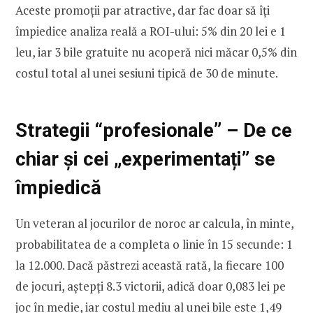
Aceste promoții par atractive, dar fac doar să îți
împiedice analiza reală a ROI-ului: 5% din 20 lei e 1
leu, iar 3 bile gratuite nu acoperă nici măcar 0,5% din
costul total al unei sesiuni tipică de 30 de minute.
Strategii “profesionale” – De ce
chiar și cei „experimentați” se
împiedică
Un veteran al jocurilor de noroc ar calcula, în minte,
probabilitatea de a completa o linie în 15 secunde: 1
la 12.000. Dacă păstrezi această rată, la fiecare 100
de jocuri, aștepți 8.3 victorii, adică doar 0,083 lei pe
joc în medie, iar costul mediu al unei bile este 1,49