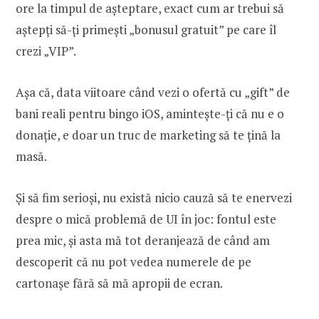
ore la timpul de așteptare, exact cum ar trebui să
aștepți să-ți primești „bonusul gratuit” pe care îl
crezi „VIP”.
Așa că, data viitoare când vezi o ofertă cu „gift” de
bani reali pentru bingo iOS, amintește-ți că nu e o
donație, e doar un truc de marketing să te țină la
masă.
Și să fim serioși, nu există nicio cauză să te enervezi
despre o mică problemă de UI în joc: fontul este
prea mic, și asta mă tot deranjează de când am
descoperit că nu pot vedea numerele de pe
cartonașe fără să mă apropii de ecran.