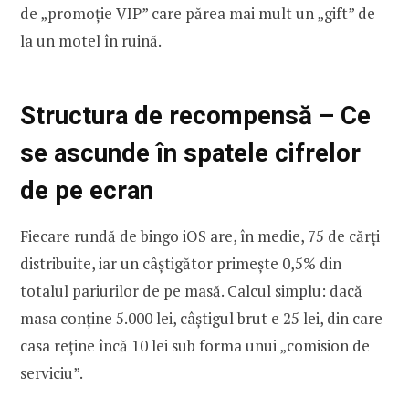
de „promoție VIP” care părea mai mult un „gift” de
la un motel în ruină.
Structura de recompensă – Ce
se ascunde în spatele cifrelor
de pe ecran
Fiecare rundă de bingo iOS are, în medie, 75 de cărți
distribuite, iar un câștigător primește 0,5% din
totalul pariurilor de pe masă. Calcul simplu: dacă
masa conține 5.000 lei, câștigul brut e 25 lei, din care
casa reține încă 10 lei sub forma unui „comision de
serviciu”.