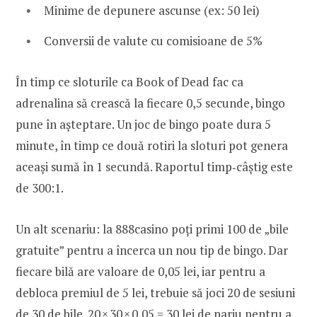
Minime de depunere ascunse (ex: 50 lei)
Conversii de valute cu comisioane de 5%
În timp ce sloturile ca Book of Dead fac ca
adrenalina să crească la fiecare 0,5 secunde, bingo
pune în așteptare. Un joc de bingo poate dura 5
minute, în timp ce două rotiri la sloturi pot genera
aceași sumă în 1 secundă. Raportul timp‑câștig este
de 300:1.
Un alt scenariu: la 888casino poți primi 100 de „bile
gratuite” pentru a încerca un nou tip de bingo. Dar
fiecare bilă are valoare de 0,05 lei, iar pentru a
debloca premiul de 5 lei, trebuie să joci 20 de sesiuni
de 30 de bile. 20 × 30 × 0,05 = 30 lei de pariu pentru a