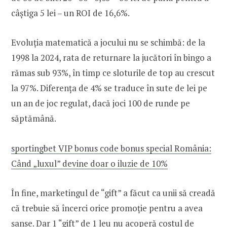
câștiga 5 lei – un ROI de 16,6%.
Evoluția matematică a jocului nu se schimbă: de la
1998 la 2024, rata de returnare la jucători în bingo a
rămas sub 93%, în timp ce sloturile de top au crescut
la 97%. Diferența de 4% se traduce în sute de lei pe
un an de joc regulat, dacă joci 100 de runde pe
săptămână.
sportingbet VIP bonus code bonus special România:
Când „luxul” devine doar o iluzie de 10%
În fine, marketingul de “gift” a făcut ca unii să creadă
că trebuie să încerci orice promoție pentru a avea
șanse. Dar 1 “gift” de 1 leu nu acoperă costul de