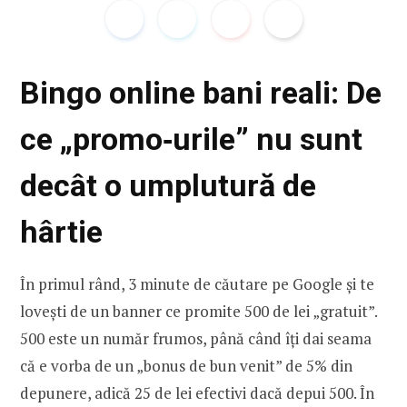
Bingo online bani reali: De
ce „promo‑urile” nu sunt
decât o umplutură de
hârtie
În primul rând, 3 minute de căutare pe Google și te
lovești de un banner ce promite 500 de lei „gratuit”.
500 este un număr frumos, până când îți dai seama
că e vorba de un „bonus de bun venit” de 5% din
depunere, adică 25 de lei efectivi dacă depui 500. În